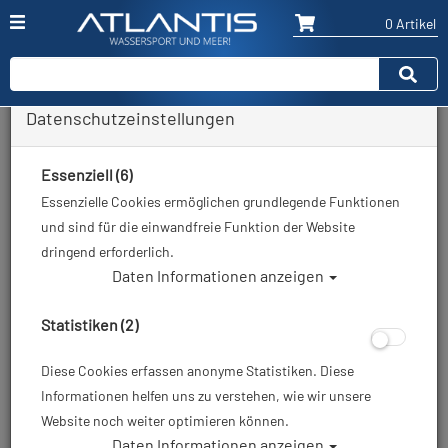
0 Artikel
Datenschutzeinstellungen
Zurück
Alle Artikel zeigen aus: Restposten / Ausverkauf
Essenziell (6)
Essenzielle Cookies ermöglichen grundlegende Funktionen
und sind für die einwandfreie Funktion der Website
dringend erforderlich.
Daten Informationen anzeigen
Statistiken (2)
Diese Cookies erfassen anonyme Statistiken. Diese
Informationen helfen uns zu verstehen, wie wir unsere
Website noch weiter optimieren können.
Daten Informationen anzeigen