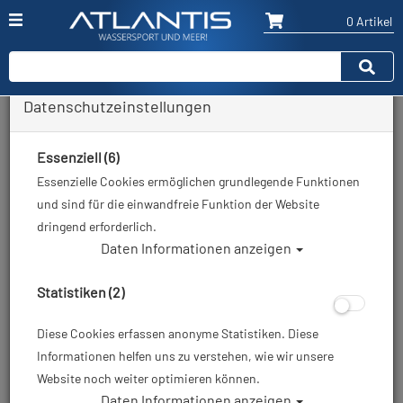
0 Artikel
Datenschutzeinstellungen
Zurück
Alle Artikel zeigen aus: Atemregler - Zubehör
Essenziell (6)
Essenzielle Cookies ermöglichen grundlegende Funktionen
und sind für die einwandfreie Funktion der Website
dringend erforderlich.
Daten Informationen anzeigen
Statistiken (2)
Diese Cookies erfassen anonyme Statistiken. Diese
Informationen helfen uns zu verstehen, wie wir unsere
Website noch weiter optimieren können.
Daten Informationen anzeigen