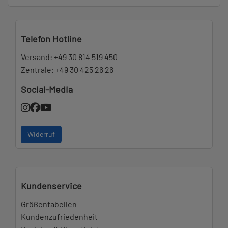
Telefon Hotline
Versand:
+49 30 814 519 450
Zentrale:
+49 30 425 26 26
Social-Media
Widerruf
Kundenservice
Größentabellen
Kundenzufriedenheit