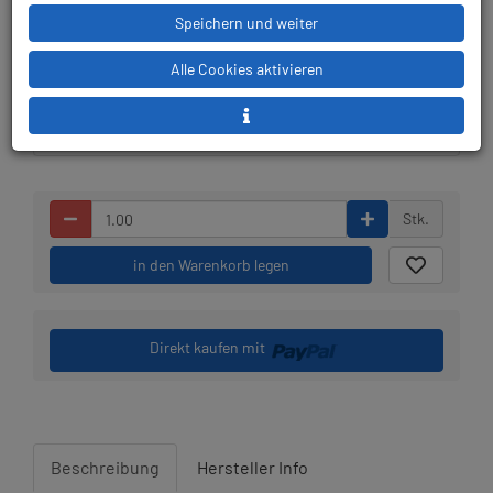
Speichern und weiter
Lieferbar in 1-3
Prämienpunkte: 59
Alle Cookies aktivieren
Werktagen: lagernd
Stk.
in den Warenkorb legen
Direkt kaufen mit
Beschreibung
Hersteller Info