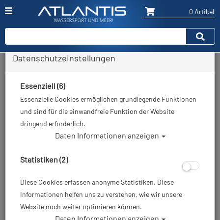
0 Artikel
Datenschutzeinstellungen
Zurück
Alle Artikel zeigen aus: Taschen, Rucksäcke, Drybags
Essenziell (6)
Essenzielle Cookies ermöglichen grundlegende Funktionen
und sind für die einwandfreie Funktion der Website
dringend erforderlich.
Daten Informationen anzeigen
Statistiken (2)
Diese Cookies erfassen anonyme Statistiken. Diese
Informationen helfen uns zu verstehen, wie wir unsere
Website noch weiter optimieren können.
Daten Informationen anzeigen