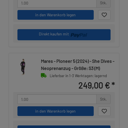
Stk.
in den Warenkorb legen
Direkt kaufen mit
Mares - Pioneer 5 (2024) - She Dives -
Neoprenanzug - Größe: S3 (M)
Lieferbar in 1-3 Werktagen: lagernd
249,00 €
*
Stk.
in den Warenkorb legen