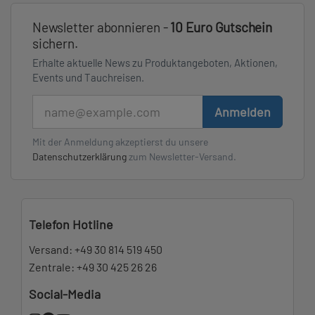
Newsletter abonnieren -
10 Euro Gutschein
sichern.
Erhalte aktuelle News zu Produktangeboten, Aktionen,
Events und Tauchreisen.
E-Mail
Anmelden
Mit der Anmeldung akzeptierst du unsere
Datenschutzerklärung
zum Newsletter-Versand.
Telefon Hotline
Versand:
+49 30 814 519 450
Zentrale:
+49 30 425 26 26
Social-Media