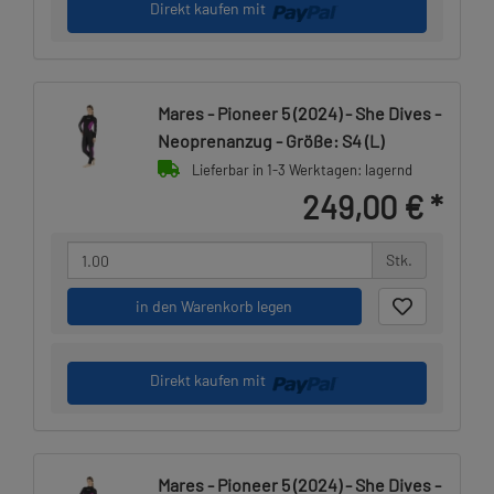
Direkt kaufen mit
Mares - Pioneer 5 (2024) - She Dives -
Neoprenanzug - Größe: S4 (L)
Lieferbar in 1-3 Werktagen: lagernd
249,00 €
*
Stk.
in den Warenkorb legen
Direkt kaufen mit
Mares - Pioneer 5 (2024) - She Dives -