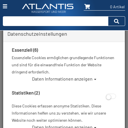
0 Artikel
Datenschutzeinstellungen
Zurück
Alle Artikel zeigen aus: Neoprenanzüge - 5mm
Essenziell (6)
Essenzielle Cookies ermöglichen grundlegende Funktionen
und sind für die einwandfreie Funktion der Website
dringend erforderlich.
Daten Informationen anzeigen
Statistiken (2)
Diese Cookies erfassen anonyme Statistiken. Diese
Informationen helfen uns zu verstehen, wie wir unsere
Website noch weiter optimieren können.
Daten Informationen anzeigen