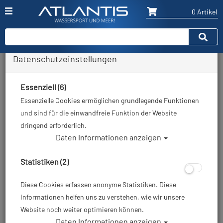
0 Artikel
Datenschutzeinstellungen
Zurück
Alle Artikel zeigen aus: Geräteflossen
Essenziell (6)
Essenzielle Cookies ermöglichen grundlegende Funktionen
und sind für die einwandfreie Funktion der Website
dringend erforderlich.
Daten Informationen anzeigen
Statistiken (2)
Diese Cookies erfassen anonyme Statistiken. Diese
Informationen helfen uns zu verstehen, wie wir unsere
Website noch weiter optimieren können.
Daten Informationen anzeigen