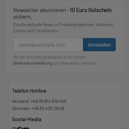
Newsletter abonnieren -
10 Euro Gutschein
sichern.
Erhalte aktuelle News zu Produktangeboten, Aktionen,
Events und Tauchreisen.
E-Mail
Anmelden
Mit der Anmeldung akzeptierst du unsere
Datenschutzerklärung
zum Newsletter-Versand.
Telefon Hotline
Versand:
+49 30 814 519 450
Zentrale:
+49 30 425 26 26
Social-Media