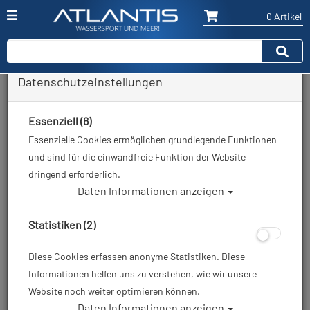
0 Artikel
Datenschutzeinstellungen
Zurück
Alle Artikel zeigen aus: Geräteflossen
Essenziell (6)
Essenzielle Cookies ermöglichen grundlegende Funktionen
und sind für die einwandfreie Funktion der Website
dringend erforderlich.
Daten Informationen anzeigen
Statistiken (2)
Diese Cookies erfassen anonyme Statistiken. Diese
Informationen helfen uns zu verstehen, wie wir unsere
Website noch weiter optimieren können.
Daten Informationen anzeigen