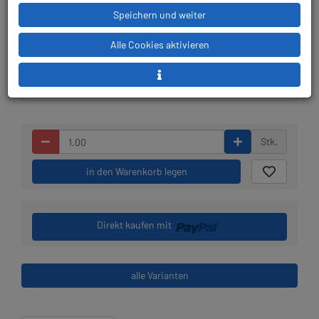
Speichern und weiter
Lieferbar in 1-3
Prämienpunkte: 179
Alle Cookies aktivieren
Werktagen: lagernd
Stk.
in den Warenkorb legen
Direkt kaufen mit
alle Varianten