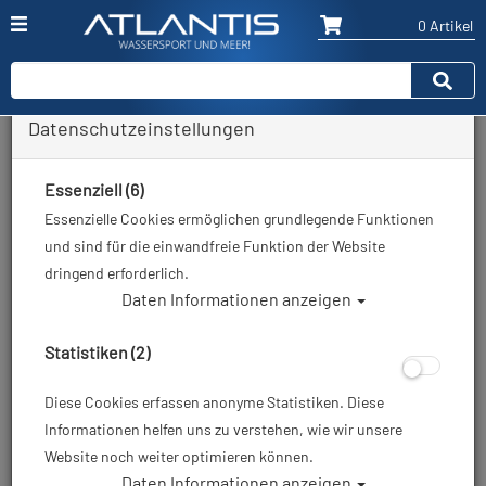
0 Artikel
Datenschutzeinstellungen
Zurück
Alle Artikel zeigen aus: Geräteflossen
Essenziell (6)
Essenzielle Cookies ermöglichen grundlegende Funktionen
und sind für die einwandfreie Funktion der Website
dringend erforderlich.
Daten Informationen anzeigen
Statistiken (2)
Diese Cookies erfassen anonyme Statistiken. Diese
Informationen helfen uns zu verstehen, wie wir unsere
Website noch weiter optimieren können.
Daten Informationen anzeigen