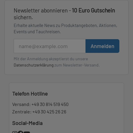
Newsletter abonnieren -
10 Euro Gutschein
sichern.
Erhalte aktuelle News zu Produktangeboten, Aktionen,
Events und Tauchreisen.
E-Mail
Anmelden
Mit der Anmeldung akzeptierst du unsere
Datenschutzerklärung
zum Newsletter-Versand.
Telefon Hotline
Versand:
+49 30 814 519 450
Zentrale:
+49 30 425 26 26
Social-Media