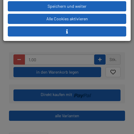
Speichern und weiter
Lieferbar in 1-3
Prämienpunkte: 179
Alle Cookies aktivieren
Werktagen: lagernd
Stk.
in den Warenkorb legen
Direkt kaufen mit
alle Varianten