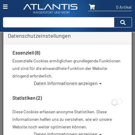
0 Artikel
Datenschutzeinstellungen
Zurück
Alle Artikel zeigen aus: Geräteflossen
Essenziell (6)
Essenzielle Cookies ermöglichen grundlegende Funktionen
und sind für die einwandfreie Funktion der Website
dringend erforderlich.
Daten Informationen anzeigen
Statistiken (2)
Diese Cookies erfassen anonyme Statistiken. Diese
Informationen helfen uns zu verstehen, wie wir unsere
Website noch weiter optimieren können.
Daten Informationen anzeigen