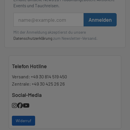
Events und Tauchreisen.
E-Mail
Anmelden
Mit der Anmeldung akzeptierst du unsere
Datenschutzerklärung
zum Newsletter-Versand.
Telefon Hotline
Versand:
+49 30 814 519 450
Zentrale:
+49 30 425 26 26
Social-Media
Widerruf