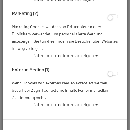
Marketing (2)
Marketing Cookies werden von Drittanbietern oder
Publishern verwendet, um personalisierte Werbung
anzuzeigen. Sie tun dies, indem sie Besucher über Websites
hinweg verfolgen.
Daten Informationen anzeigen
Mares Reglertasche - Cruise Regulator
Externe Medien (1)
Artikelnr.: mar-415471
Wenn Cookies von externen Medien akzeptiert werden,
bedarf der Zugriff auf externe Inhalte keiner manuellen
25,95 €
*
Zustimmung mehr.
Daten Informationen anzeigen
Herstellerpreis: 34,95 €