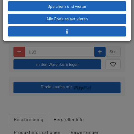
Speichern und weiter
Lieferbar in 1-3
Prämienpunkte: 26
Werktagen: lagernd
Alle Cookies aktivieren
Stk.
in den Warenkorb legen
Direkt kaufen mit
Beschreibung
Hersteller Info
Produktinformationen
Bewertungen