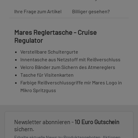
Ihre Frage zum Artikel
Billiger gesehen?
Mares Reglertasche - Cruise
Regulator
Verstellbare Schultergurte
Innentasche aus Netzstoff mit Reißverschluss
Velcro Bänder zum Sichern des Atmereglers
Tasche für Visitenkarten
Farbige Reißverschlussgriffe mir Mares Logo in
Mikro Spritzguss
Newsletter abonnieren -
10 Euro Gutschein
sichern.
Erhalte aktuelle News zu Produktangeboten, Aktionen,