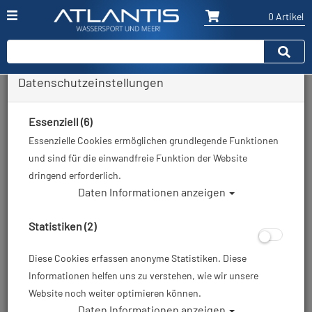
0 Artikel
Datenschutzeinstellungen
Zurück
Alle Artikel zeigen aus: Atemregler & Zubehör-Taschen
Essenziell (6)
Essenzielle Cookies ermöglichen grundlegende Funktionen
und sind für die einwandfreie Funktion der Website
dringend erforderlich.
Daten Informationen anzeigen
Statistiken (2)
Diese Cookies erfassen anonyme Statistiken. Diese
Informationen helfen uns zu verstehen, wie wir unsere
Website noch weiter optimieren können.
Daten Informationen anzeigen