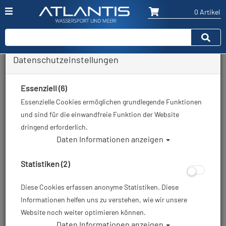
0 Artikel
Datenschutzeinstellungen
Zurück
Alle Artikel zeigen aus: Schnorchel
Essenziell (6)
Essenzielle Cookies ermöglichen grundlegende Funktionen
und sind für die einwandfreie Funktion der Website
dringend erforderlich.
Daten Informationen anzeigen
Statistiken (2)
Diese Cookies erfassen anonyme Statistiken. Diese
Informationen helfen uns zu verstehen, wie wir unsere
Website noch weiter optimieren können.
Daten Informationen anzeigen