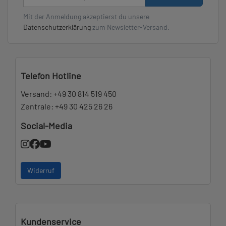
Mit der Anmeldung akzeptierst du unsere
Datenschutzerklärung
zum Newsletter-Versand.
Telefon Hotline
Versand:
+49 30 814 519 450
Zentrale:
+49 30 425 26 26
Social-Media
Widerruf
Kundenservice