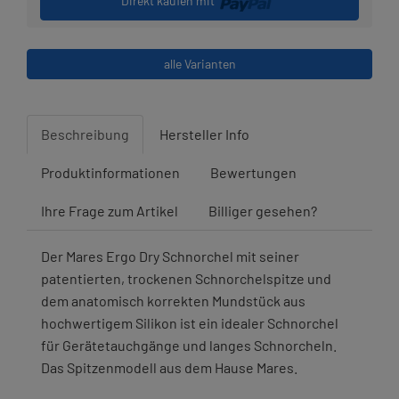
Direkt kaufen mit
alle Varianten
Beschreibung
Hersteller Info
Produktinformationen
Bewertungen
Ihre Frage zum Artikel
Billiger gesehen?
Der Mares Ergo Dry Schnorchel mit seiner
patentierten, trockenen Schnorchelspitze und
dem anatomisch korrekten Mundstück aus
hochwertigem Silikon ist ein idealer Schnorchel
für Gerätetauchgänge und langes Schnorcheln.
Das Spitzenmodell aus dem Hause Mares.