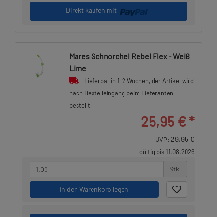
Direkt kaufen mit
Mares Schnorchel Rebel Flex - Weiß
Lime
Lieferbar in 1-2 Wochen, der Artikel wird
nach Bestelleingang beim Lieferanten
bestellt
25,95 €
*
29,95 €
UVP:
gültig bis 11.08.2026
Stk.
in den Warenkorb legen