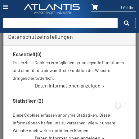
0 Artikel
Datenschutzeinstellungen
Zurück
Alle Artikel zeigen aus: Schnorchel
Essenziell (6)
Essenzielle Cookies ermöglichen grundlegende Funktionen
und sind für die einwandfreie Funktion der Website
dringend erforderlich.
Daten Informationen anzeigen
Statistiken (2)
Diese Cookies erfassen anonyme Statistiken. Diese
Informationen helfen uns zu verstehen, wie wir unsere
Website noch weiter optimieren können.
Daten Informationen anzeigen