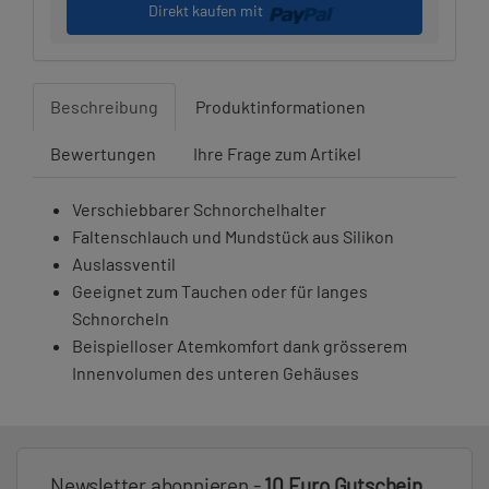
Direkt kaufen mit
Beschreibung
Produktinformationen
Bewertungen
Ihre Frage zum Artikel
Verschiebbarer Schnorchelhalter
Faltenschlauch und Mundstück aus Silikon
Auslassventil
Geeignet zum Tauchen oder für langes
Schnorcheln
Beispielloser Atemkomfort dank grösserem
Innenvolumen des unteren Gehäuses
Newsletter abonnieren -
10 Euro Gutschein