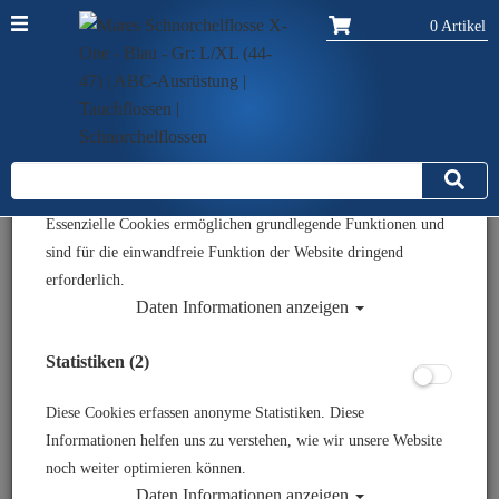
0 Artikel
Datenschutzeinstellungen
Zurück
Alle Artikel zeigen aus: Schnorchelflossen
Essenziell (6)
Essenzielle Cookies ermöglichen grundlegende Funktionen und
sind für die einwandfreie Funktion der Website dringend
erforderlich.
Daten Informationen anzeigen
Statistiken (2)
Diese Cookies erfassen anonyme Statistiken. Diese
Informationen helfen uns zu verstehen, wie wir unsere Website
noch weiter optimieren können.
Daten Informationen anzeigen