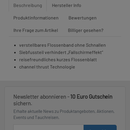
Beschreibung
Hersteller Info
Produktinformationen
Bewertungen
Ihre Frage zum Artikel
Billiger gesehen?
verstellbares Flossenband ohne Schnallen
Siebfussteil verhindert „Fallschirmeffekt“
reisefreundliches kurzes Flossenblatt
channel thrust Technologie
Newsletter abonnieren -
10 Euro Gutschein
sichern.
Erhalte aktuelle News zu Produktangeboten, Aktionen,
Events und Tauchreisen.
E-Mail