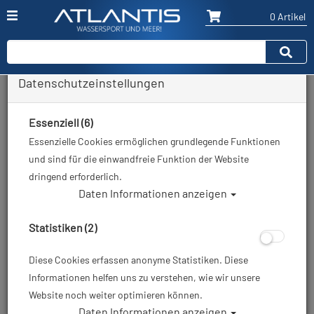
0 Artikel
Datenschutzeinstellungen
Zurück
Alle Artikel zeigen aus: Schnorchelflossen
Essenziell (6)
Essenzielle Cookies ermöglichen grundlegende Funktionen
und sind für die einwandfreie Funktion der Website
dringend erforderlich.
Daten Informationen anzeigen
Statistiken (2)
Diese Cookies erfassen anonyme Statistiken. Diese
Informationen helfen uns zu verstehen, wie wir unsere
Website noch weiter optimieren können.
Daten Informationen anzeigen