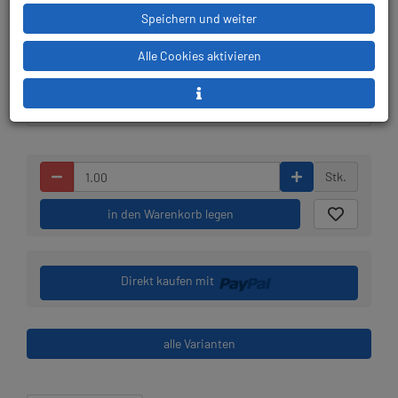
Speichern und weiter
Lieferbar in 1-3
Prämienpunkte: 50
Alle Cookies aktivieren
Werktagen: lagernd
Stk.
in den Warenkorb legen
Direkt kaufen mit
alle Varianten