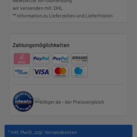
Newsletter An-/Abmeldung
wir versenden mit: DHL
** Information zu Lieferzeiten und Lieferfristen
Zahlungsmöglichkeiten
* inkl. MwSt.
zzgl. Versandkosten