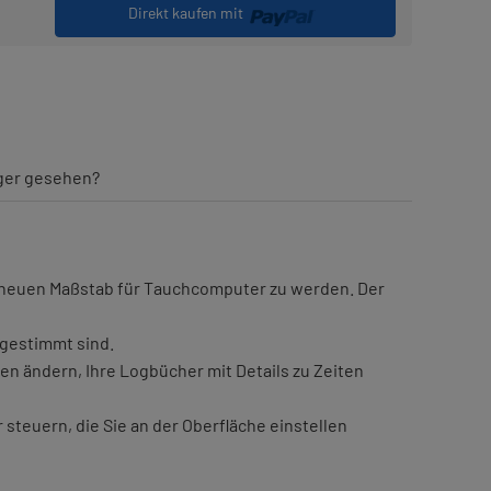
Direkt kaufen mit
iger gesehen?
m neuen Maßstab für Tauchcomputer zu werden. Der
bgestimmt sind.
 ändern, Ihre Logbücher mit Details zu Zeiten
teuern, die Sie an der Oberfläche einstellen