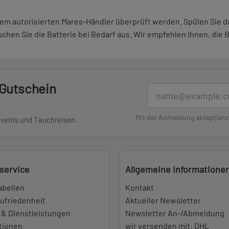
einem autorisierten Mares-Händler überprüft werden. Spülen Sie 
hen Sie die Batterie bei Bedarf aus. Wir empfehlen Ihnen, die B
 Gutschein
E-Mail
Mit der Anmeldung akzeptiers
Events und Tauchreisen.
service
Allgemeine Informatione
abellen
Kontakt
ufriedenheit
Aktueller Newsletter
 & Dienstleistungen
Newsletter An-/Abmeldung
tionen
wir versenden mit: DHL