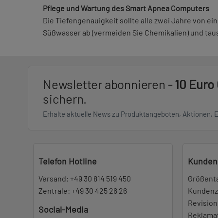
Pflege und Wartung des Smart Apnea Computers
Die Tiefengenauigkeit sollte alle zwei Jahre von 
Süßwasser ab (vermeiden Sie Chemikalien) und tausc
Newsletter abonnieren -
10 Euro
sichern.
Erhalte aktuelle News zu Produktangeboten, Aktionen, 
Telefon Hotline
Kunden
Versand:
+49 30 814 519 450
Größent
Zentrale:
+49 30 425 26 26
Kundenz
Revision
Social-Media
Reklama