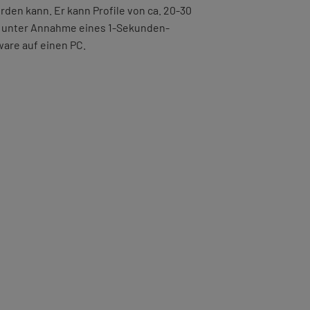
en kann. Er kann Profile von ca. 20-30
, unter Annahme eines 1-Sekunden-
ware auf einen PC.