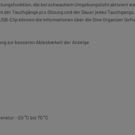
ungsfunktion, die bei schwachem Umgebungslicht aktiviert werd
hl der Tauchgänge pro Sitzung und der Dauer jedes Tauchgangs
 USB-Clip können die Informationen über die Dive Organizer Soft
ung zur besseren Ablesbarkeit der Anzeige
ratur: -20 °C bis 70 °C