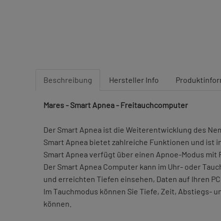
Beschreibung
Hersteller Info
Produktinfo
Mares - Smart Apnea - Freitauchcomputer
Der Smart Apnea ist die Weiterentwicklung des Ne
Smart Apnea bietet zahlreiche Funktionen und ist i
Smart Apnea verfügt über einen Apnoe-Modus mit Fu
Der Smart Apnea Computer kann im Uhr- oder Tauch
und erreichten Tiefen einsehen, Daten auf Ihren PC
Im Tauchmodus können Sie Tiefe, Zeit, Abstiegs- u
können.