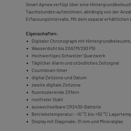
Smart Apnea verfügt über eine Hintergrundbeleucht
Tauchstunden aufzeichnen, abhängig von der Anza
Erfassungsintervalls. Mit dem separat erhältlichen
Eigenschaften:
Digitaler Chronograph mit Hintergrundbeleucht
Wasserdicht bis 20ATM/293 PSI
Hochwertiges Schweizer Quarzwerk
Täglicher Alarm und stündliches Zeitsignal
Countdown timer
digital Zeitzone und Datum
zweite digitale Zeitzone
fluoreszierende Ziffern
rostfreier Stahl
auswechselbare CR2430-Batterie
Betriebstemperatur: -10 °C bis +50 °C Lagertempe
Display mit Diagonale: 31 mm und Mineralglas