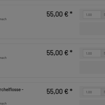
55,00 €
*
 nach
55,00 €
*
 nach
chelflosse -
55,00 €
*
 nach