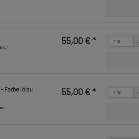
55,00 €
*
 nach
- Farbe: blau
55,00 €
*
 nach