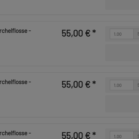
chelflosse -
55,00 €
*
chelflosse -
55,00 €
*
chelflosse -
55,00 €
*