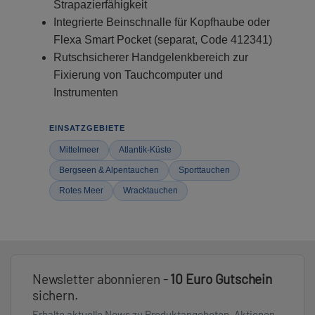
Strapazierfähigkeit
Integrierte Beinschnalle für Kopfhaube oder
Flexa Smart Pocket (separat, Code 412341)
Rutschsicherer Handgelenkbereich zur
Fixierung von Tauchcomputer und
Instrumenten
EINSATZGEBIETE
Mittelmeer
Atlantik-Küste
Bergseen & Alpentauchen
Sporttauchen
Rotes Meer
Wracktauchen
Newsletter abonnieren -
10 Euro Gutschein
sichern.
Erhalte aktuelle News zu Produktangeboten, Aktionen,