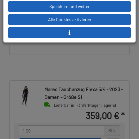
Herstellerpreis: 449,00 €
Speichern und weiter
Alle Cookies aktivieren
Lieferbar in
Prämienpunkte: 359
Mares Tauchanzug Flexa 5/4 - 2023 -
Damen - Größe S1
Lieferbar in 1-3 Werktagen: lagernd
359,00 €
*
Stk.