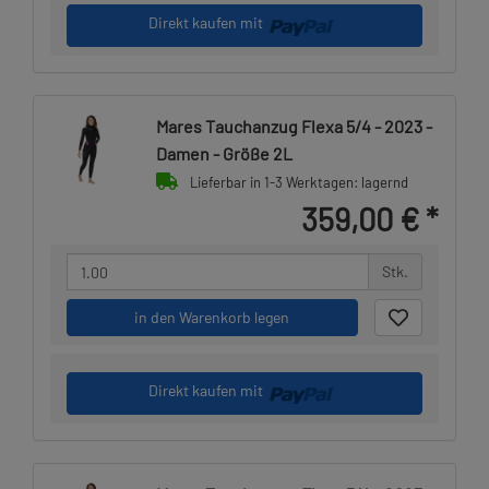
Direkt kaufen mit
Mares Tauchanzug Flexa 5/4 - 2023 -
Damen - Größe 2L
Lieferbar in 1-3 Werktagen: lagernd
359,00 €
*
Stk.
in den Warenkorb legen
Direkt kaufen mit