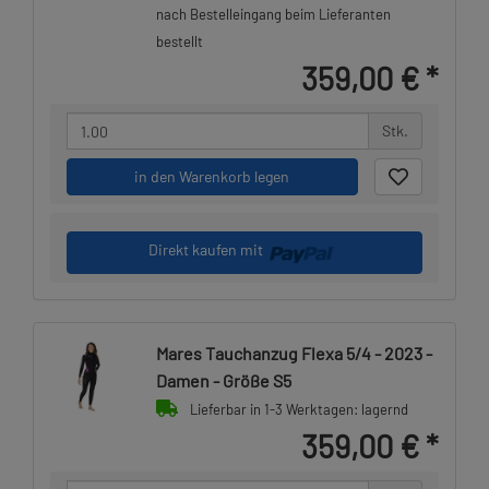
nach Bestelleingang beim Lieferanten
bestellt
359,00 €
*
Stk.
in den Warenkorb legen
Direkt kaufen mit
Mares Tauchanzug Flexa 5/4 - 2023 -
Damen - Größe S5
Lieferbar in 1-3 Werktagen: lagernd
359,00 €
*