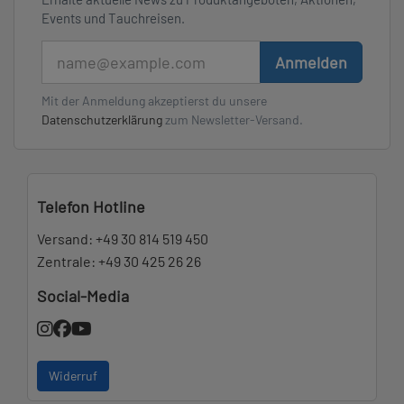
Events und Tauchreisen.
E-Mail
Anmelden
Mit der Anmeldung akzeptierst du unsere
Datenschutzerklärung
zum Newsletter-Versand.
Telefon Hotline
Versand:
+49 30 814 519 450
Zentrale:
+49 30 425 26 26
Social-Media
Widerruf