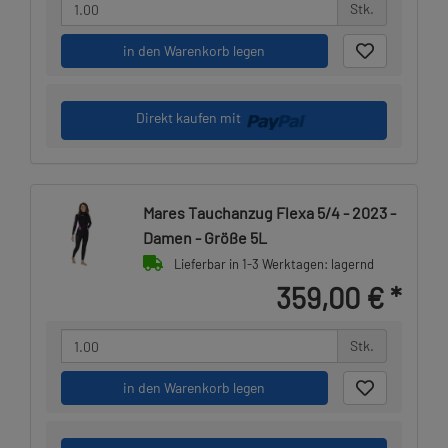
Stk.
in den Warenkorb legen
Direkt kaufen mit
Mares Tauchanzug Flexa 5/4 - 2023 -
Damen - Größe 5L
Lieferbar in 1-3 Werktagen: lagernd
359,00 €
*
Stk.
in den Warenkorb legen