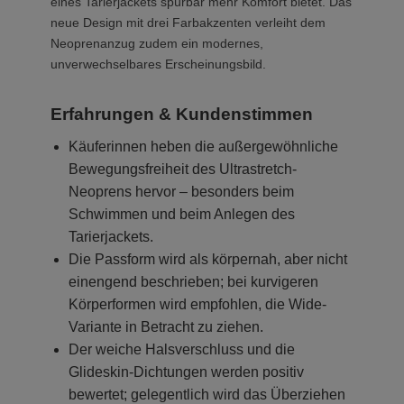
eines Tarierjackets spürbar mehr Komfort bietet. Das
neue Design mit drei Farbakzenten verleiht dem
Neoprenanzug zudem ein modernes,
unverwechselbares Erscheinungsbild.
Erfahrungen & Kundenstimmen
Käuferinnen heben die außergewöhnliche
Bewegungsfreiheit des Ultrastretch-
Neoprens hervor – besonders beim
Schwimmen und beim Anlegen des
Tarierjackets.
Die Passform wird als körpernah, aber nicht
einengend beschrieben; bei kurvigeren
Körperformen wird empfohlen, die Wide-
Variante in Betracht zu ziehen.
Der weiche Halsverschluss und die
Glideskin-Dichtungen werden positiv
bewertet; gelegentlich wird das Überziehen