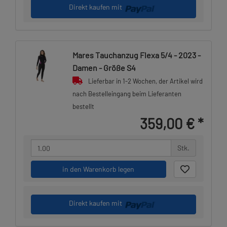
Direkt kaufen mit
Mares Tauchanzug Flexa 5/4 - 2023 -
Damen - Größe S4
Lieferbar in 1-2 Wochen, der Artikel wird
nach Bestelleingang beim Lieferanten
bestellt
359,00 €
*
Stk.
in den Warenkorb legen
Direkt kaufen mit