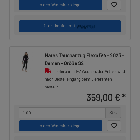
in den Warenkorb legen
Direkt kaufen mit
Mares Tauchanzug Flexa 5/4 - 2023 -
Damen - Größe S2
Lieferbar in 1-2 Wochen, der Artikel wird
nach Bestelleingang beim Lieferanten
bestellt
359,00 €
*
Stk.
in den Warenkorb legen