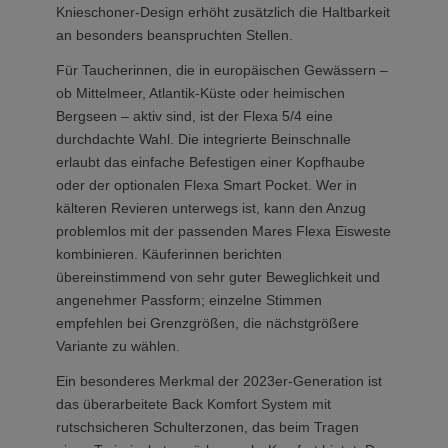
Knieschoner-Design erhöht zusätzlich die Haltbarkeit
an besonders beanspruchten Stellen.
Für Taucherinnen, die in europäischen Gewässern –
ob Mittelmeer, Atlantik-Küste oder heimischen
Bergseen – aktiv sind, ist der Flexa 5/4 eine
durchdachte Wahl. Die integrierte Beinschnalle
erlaubt das einfache Befestigen einer Kopfhaube
oder der optionalen Flexa Smart Pocket. Wer in
kälteren Revieren unterwegs ist, kann den Anzug
problemlos mit der passenden Mares Flexa Eisweste
kombinieren. Käuferinnen berichten
übereinstimmend von sehr guter Beweglichkeit und
angenehmer Passform; einzelne Stimmen
empfehlen bei Grenzgrößen, die nächstgrößere
Variante zu wählen.
Ein besonderes Merkmal der 2023er-Generation ist
das überarbeitete Back Komfort System mit
rutschsicheren Schulterzonen, das beim Tragen