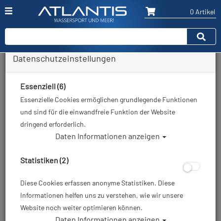
0 Artikel
Datenschutzeinstellungen
Zurück
Alle Artikel zeigen aus: Neoprenanzüge - 5mm
Essenziell (6)
Essenzielle Cookies ermöglichen grundlegende Funktionen
und sind für die einwandfreie Funktion der Website
dringend erforderlich.
Daten Informationen anzeigen
Statistiken (2)
Diese Cookies erfassen anonyme Statistiken. Diese
Informationen helfen uns zu verstehen, wie wir unsere
Website noch weiter optimieren können.
Daten Informationen anzeigen