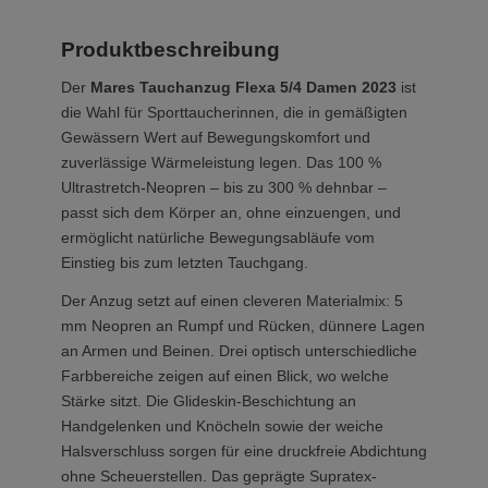
Produktbeschreibung
Der
Mares Tauchanzug Flexa 5/4 Damen 2023
ist
die Wahl für Sporttaucherinnen, die in gemäßigten
Gewässern Wert auf Bewegungskomfort und
zuverlässige Wärmeleistung legen. Das 100 %
Ultrastretch-Neopren – bis zu 300 % dehnbar –
passt sich dem Körper an, ohne einzuengen, und
ermöglicht natürliche Bewegungsabläufe vom
Einstieg bis zum letzten Tauchgang.
Der Anzug setzt auf einen cleveren Materialmix: 5
mm Neopren an Rumpf und Rücken, dünnere Lagen
an Armen und Beinen. Drei optisch unterschiedliche
Farbbereiche zeigen auf einen Blick, wo welche
Stärke sitzt. Die Glideskin-Beschichtung an
Handgelenken und Knöcheln sowie der weiche
Halsverschluss sorgen für eine druckfreie Abdichtung
ohne Scheuerstellen. Das geprägte Supratex-