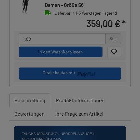
Damen - Größe S6
Lieferbar in 1-3 Werktagen: lagernd
359,00 €
*
Stk.
in den Warenkorb legen
Direkt kaufen mit
Beschreibung
Produktinformationen
Bewertungen
Ihre Frage zum Artikel
TAUCHAUSRÜSTUNG › NEOPRENANZÜGE ›
NEOPRENANZÜGE 5MM