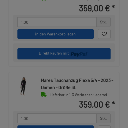
359,00 €
*
Stk.
in den Warenkorb legen
Direkt kaufen mit
Mares Tauchanzug Flexa 5/4 - 2023 -
Damen - Größe 3L
Lieferbar in 1-3 Werktagen: lagernd
359,00 €
*
Stk.