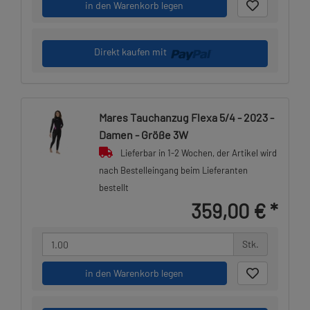
in den Warenkorb legen
Direkt kaufen mit
Mares Tauchanzug Flexa 5/4 - 2023 -
Damen - Größe 3W
Lieferbar in 1-2 Wochen, der Artikel wird
nach Bestelleingang beim Lieferanten
bestellt
359,00 €
*
Stk.
in den Warenkorb legen