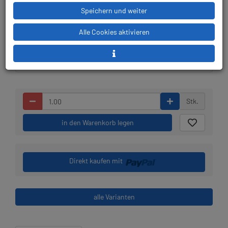
Speichern und weiter
Lieferbar in 1-3
Prämienpunkte: 80
Alle Cookies aktivieren
Werktagen: lagernd
Stk.
in den Warenkorb legen
Direkt kaufen mit
alle Varianten