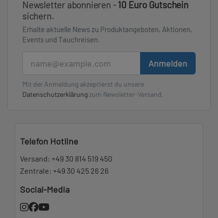
Newsletter abonnieren -
10 Euro Gutschein
sichern.
Erhalte aktuelle News zu Produktangeboten, Aktionen,
Events und Tauchreisen.
E-Mail
Anmelden
Mit der Anmeldung akzeptierst du unsere
Datenschutzerklärung
zum Newsletter-Versand.
Telefon Hotline
Versand:
+49 30 814 519 450
Zentrale:
+49 30 425 26 26
Social-Media