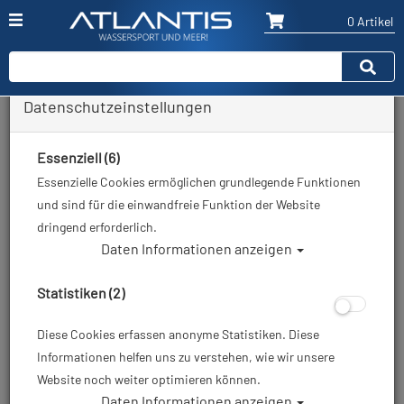
0 Artikel
Datenschutzeinstellungen
Zurück
Alle Artikel zeigen aus: Neoprenanzüge - Shorties
Essenziell (6)
Essenzielle Cookies ermöglichen grundlegende Funktionen
und sind für die einwandfreie Funktion der Website
dringend erforderlich.
Daten Informationen anzeigen
Statistiken (2)
Diese Cookies erfassen anonyme Statistiken. Diese
Informationen helfen uns zu verstehen, wie wir unsere
Website noch weiter optimieren können.
Daten Informationen anzeigen