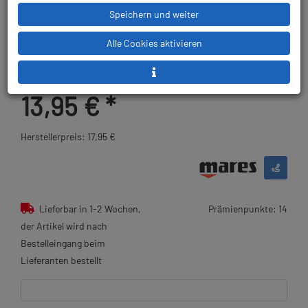
Speichern und weiter
Mares Unterwasserschreibtafel
Alle Cookies aktivieren
Artikelnr.: mar-415719
13,95 €
*
Herstellerpreis: 17,95 €
Lieferbar in 1-2 Wochen,
Prämienpunkte: 14
der Artikel wird nach
Bestelleingang beim
Lieferanten bestellt