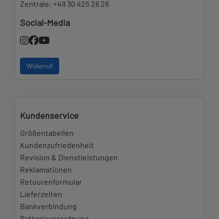
Zentrale:
+49 30 425 26 26
Social-Media
Widerruf
Kundenservice
Größentabellen
Kundenzufriedenheit
Revision & Dienstleistungen
Reklamationen
Retourenformular
Lieferzeiten
Bankverbindung
Batterieverordnung