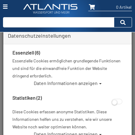
0 Artikel
Datenschutzeinstellungen
Zurück
Alle Artikel zeigen aus: Schreibtafeln & Wetnotes
Essenziell (6)
Essenzielle Cookies ermöglichen grundlegende Funktionen
und sind für die einwandfreie Funktion der Website
dringend erforderlich.
Daten Informationen anzeigen
Statistiken (2)
Diese Cookies erfassen anonyme Statistiken. Diese
Informationen helfen uns zu verstehen, wie wir unsere
Website noch weiter optimieren können.
Daten Informationen anzeigen