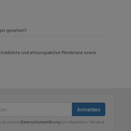
iger gesehen?
e winddichte und atmungsaktive Membrane sowie
Anmelden
t du unsere
Datenschutzerklärung
zum Newsletter-Versand.