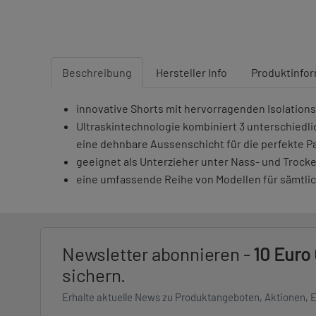
Beschreibung
Hersteller Info
Produktinfo
innovative Shorts mit hervorragenden Isolati
Ultraskintechnologie kombiniert 3 unterschied
eine dehnbare Aussenschicht für die perfekte 
geeignet als Unterzieher unter Nass- und Troc
eine umfassende Reihe von Modellen für sämtli
Newsletter abonnieren -
10 Euro
sichern.
Erhalte aktuelle News zu Produktangeboten, Aktionen, 