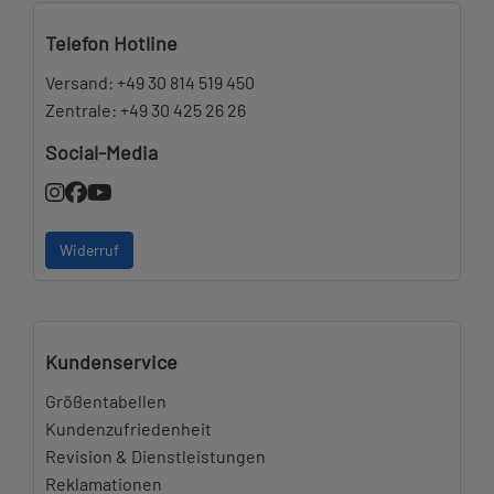
Telefon Hotline
Versand:
+49 30 814 519 450
Zentrale:
+49 30 425 26 26
Social-Media
Widerruf
Kundenservice
Größentabellen
Kundenzufriedenheit
Revision & Dienstleistungen
Reklamationen