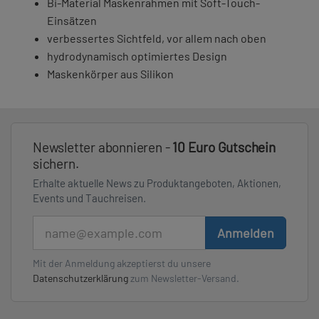
Bi-Material Maskenrahmen mit Soft-Touch-
Einsätzen
verbessertes Sichtfeld, vor allem nach oben
hydrodynamisch optimiertes Design
Maskenkörper aus Silikon
Newsletter abonnieren -
10 Euro Gutschein
sichern.
Erhalte aktuelle News zu Produktangeboten, Aktionen,
Events und Tauchreisen.
E-Mail
Anmelden
Mit der Anmeldung akzeptierst du unsere
Datenschutzerklärung
zum Newsletter-Versand.