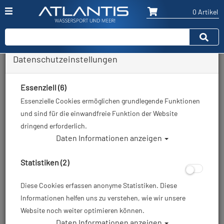
0 Artikel
Datenschutzeinstellungen
Zurück
Alle Artikel zeigen aus: Tauchmaske
Essenziell (6)
Essenzielle Cookies ermöglichen grundlegende Funktionen
und sind für die einwandfreie Funktion der Website
dringend erforderlich.
Daten Informationen anzeigen
Statistiken (2)
Diese Cookies erfassen anonyme Statistiken. Diese
Informationen helfen uns zu verstehen, wie wir unsere
Website noch weiter optimieren können.
Daten Informationen anzeigen