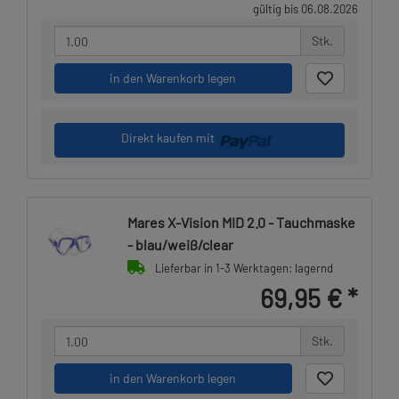
gültig bis 06.08.2026
Stk.
in den Warenkorb legen
Direkt kaufen mit
Mares X-Vision MID 2.0 - Tauchmaske
- blau/weiß/clear
Lieferbar in 1-3 Werktagen: lagernd
69,95 €
*
Stk.
in den Warenkorb legen