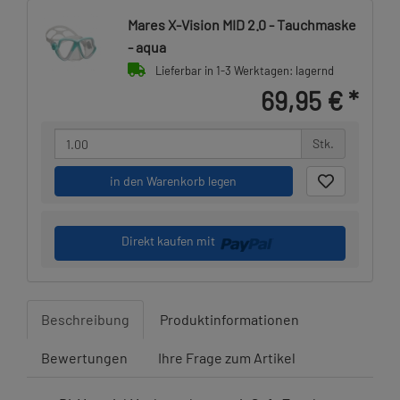
Mares X-Vision MID 2.0 - Tauchmaske
- aqua
Lieferbar in 1-3 Werktagen: lagernd
69,95 €
*
Stk.
in den Warenkorb legen
Direkt kaufen mit
Beschreibung
Produktinformationen
Bewertungen
Ihre Frage zum Artikel