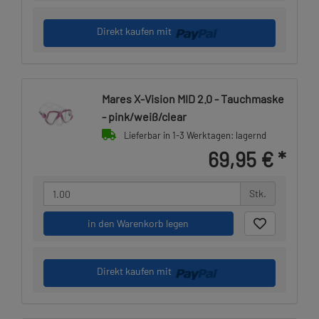
Direkt kaufen mit
Mares X-Vision MID 2.0 - Tauchmaske
- pink/weiß/clear
Lieferbar in 1-3 Werktagen: lagernd
69,95 €
*
Stk.
in den Warenkorb legen
Direkt kaufen mit