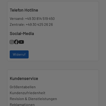
Telefon Hotline
Versand:
+49 30 814 519 450
Zentrale:
+49 30 425 26 26
Social-Media
Widerruf
Kundenservice
Größentabellen
Kundenzufriedenheit
Revision & Dienstleistungen
Reklamationen