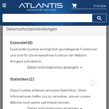
0 Artikel
Datenschutzeinstellungen
Zurück
Alle Artikel zeigen aus: Tauchmaske
Essenziell (6)
Essenzielle Cookies ermöglichen grundlegende Funktionen
und sind für die einwandfreie Funktion der Website
dringend erforderlich.
Daten Informationen anzeigen
Statistiken (2)
Diese Cookies erfassen anonyme Statistiken. Diese
Informationen helfen uns zu verstehen, wie wir unsere
Website noch weiter optimieren können.
Daten Informationen anzeigen