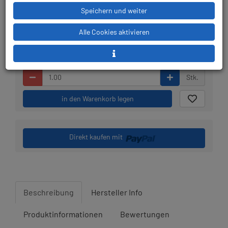
Lieferbar in 1-3
Prämienpunkte: 33
Speichern und weiter
Werktagen: lagernd
Alle Cookies aktivieren
Stk.
in den Warenkorb legen
Direkt kaufen mit
Beschreibung
Hersteller Info
Produktinformationen
Bewertungen