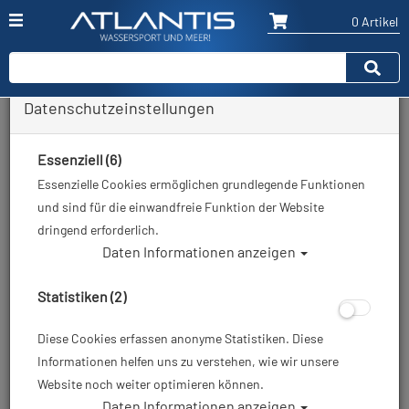
0 Artikel
Datenschutzeinstellungen
Zurück
Alle Artikel zeigen aus: Schläuche
Essenziell (6)
Essenzielle Cookies ermöglichen grundlegende Funktionen
und sind für die einwandfreie Funktion der Website
dringend erforderlich.
Daten Informationen anzeigen
Statistiken (2)
Diese Cookies erfassen anonyme Statistiken. Diese
Informationen helfen uns zu verstehen, wie wir unsere
Website noch weiter optimieren können.
Daten Informationen anzeigen