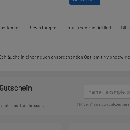
rmationen
Bewertungen
Ihre Frage zum Artikel
Bill
e Schläuche in einer neuen ansprechenden Optik mit Nylongewirke
 Gutschein
E-Mail
Mit der Anmeldung akzeptiers
Events und Tauchreisen.