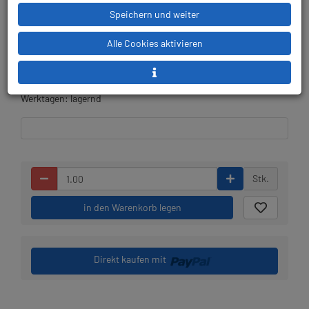
Herstellerpreis: 200,00 €
Speichern und weiter
Alle Cookies aktivieren
Lieferbar in 1-3
Prämienpunkte: 200
Werktagen: lagernd
Stk.
in den Warenkorb legen
Direkt kaufen mit