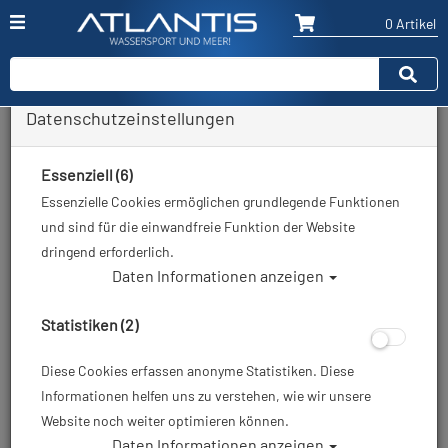
0 Artikel
Datenschutzeinstellungen
Zurück
Alle Artikel zeigen aus: Zubehör
Essenziell (6)
Essenzielle Cookies ermöglichen grundlegende Funktionen
und sind für die einwandfreie Funktion der Website
dringend erforderlich.
Daten Informationen anzeigen
Statistiken (2)
Diese Cookies erfassen anonyme Statistiken. Diese
Informationen helfen uns zu verstehen, wie wir unsere
Website noch weiter optimieren können.
Daten Informationen anzeigen