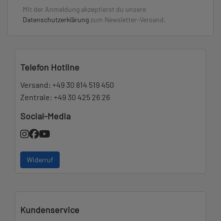
Mit der Anmeldung akzeptierst du unsere
Datenschutzerklärung
zum Newsletter-Versand.
Telefon Hotline
Versand:
+49 30 814 519 450
Zentrale:
+49 30 425 26 26
Social-Media
Widerruf
Kundenservice