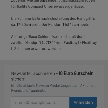
Zubehör, wie die passenden Anschlussschrauben
für Ikelite Compact Unterewassergehäuse.
Die Schiene ist je nach Einstellung des Handgriffs
ca. 17-20cm breit. Der Handgriff ist 12cm hoch.
Achtung: Diese Schiene kann nicht mit dem
zweiten Handgriff (#71203) der Easitray I / Flexitray
I -Schienen erweitert werden.
Newsletter abonnieren -
10 Euro Gutschein
sichern.
Erhalte aktuelle News zu Produktangeboten, Aktionen,
Events und Tauchreisen.
E-Mail
Anmelden