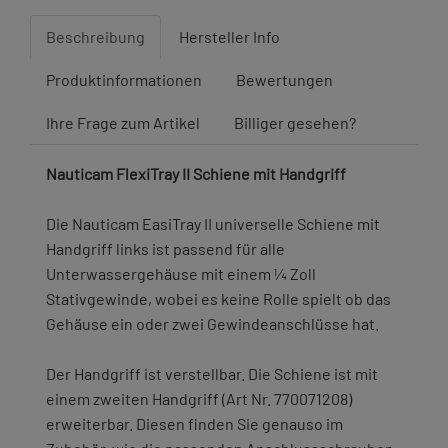
Beschreibung
Hersteller Info
Produktinformationen
Bewertungen
Ihre Frage zum Artikel
Billiger gesehen?
Nauticam FlexiTray II Schiene mit Handgriff
Die Nauticam EasiTray II universelle Schiene mit
Handgriff links ist passend für alle
Unterwassergehäuse mit einem ¼ Zoll
Stativgewinde, wobei es keine Rolle spielt ob das
Gehäuse ein oder zwei Gewindeanschlüsse hat.
Der Handgriff ist verstellbar. Die Schiene ist mit
einem zweiten Handgriff (Art Nr. 770071208)
erweiterbar. Diesen finden Sie genauso im