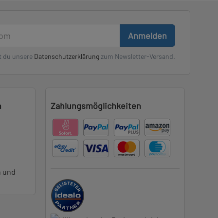
Anmelden
t du unsere
Datenschutzerklärung
zum Newsletter-Versand.
n
Zahlungsmöglichkeiten
n und