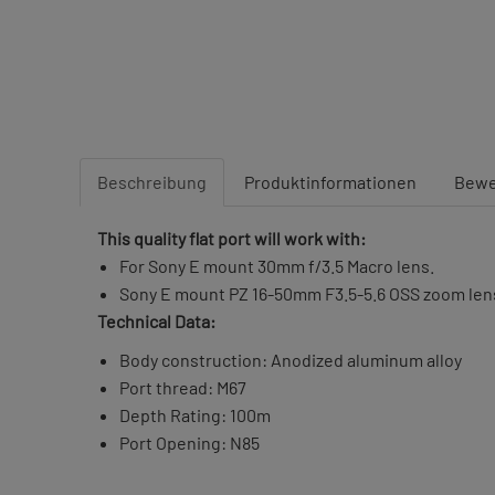
Beschreibung
Produktinformationen
Bewe
This quality flat port will work with:
For Sony E mount 30mm f/3.5 Macro lens.
Sony E mount PZ 16-50mm F3.5-5.6 OSS zoom len
Technical Data:
Body construction: Anodized aluminum alloy
Port thread: M67
Depth Rating: 100m
Port Opening: N85