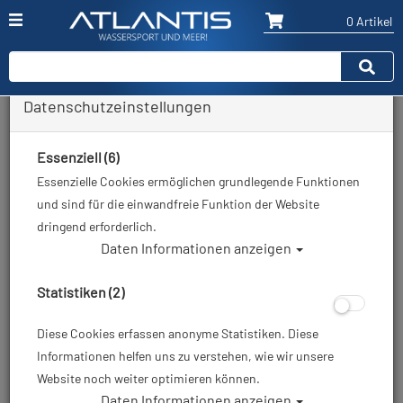
0 Artikel
Datenschutzeinstellungen
Zurück
Alle Artikel zeigen aus: Brücken - Ventile - Zubehör
Essenziell (6)
Essenzielle Cookies ermöglichen grundlegende Funktionen
und sind für die einwandfreie Funktion der Website
dringend erforderlich.
Daten Informationen anzeigen
Statistiken (2)
Diese Cookies erfassen anonyme Statistiken. Diese
Informationen helfen uns zu verstehen, wie wir unsere
Website noch weiter optimieren können.
Daten Informationen anzeigen