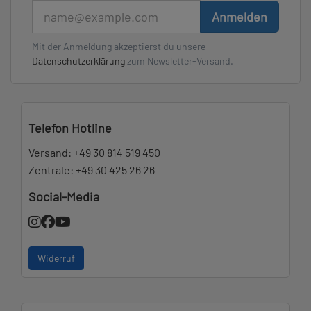
E-Mail
Anmelden
Mit der Anmeldung akzeptierst du unsere
Datenschutzerklärung
zum Newsletter-Versand.
Telefon Hotline
Versand:
+49 30 814 519 450
Zentrale:
+49 30 425 26 26
Social-Media
Widerruf