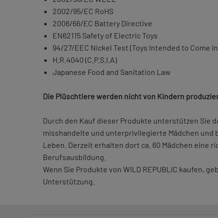
2002/95/EC RoHS
2006/66/EC Battery Directive
EN62115 Safety of Electric Toys
94/27/EEC Nickel Test (Toys Intended to Come in
H.R.4040 (C.P.S.I.A)
Japanese Food and Sanitation Law
Die Plüschtiere werden nicht von Kindern produzie
Durch den Kauf dieser Produkte unterstützen Sie d
misshandelte und unterprivilegierte Mädchen und b
Leben. Derzeit erhalten dort ca. 60 Mädchen eine 
Berufsausbildung.
Wenn Sie Produkte von WILD REPUBLIC kaufen, geben
Unterstützung.