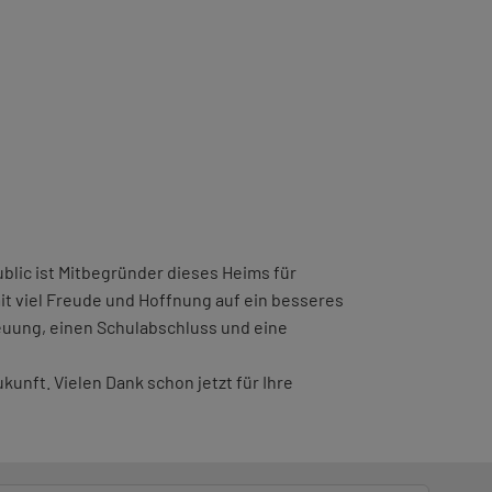
lic ist Mitbegründer dieses Heims für
t viel Freude und Hoffnung auf ein besseres
reuung, einen Schulabschluss und eine
nft. Vielen Dank schon jetzt für Ihre