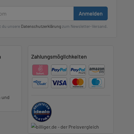
Anmelden
t du unsere
Datenschutzerklärung
zum Newsletter-Versand.
n
Zahlungsmöglichkeiten
n und