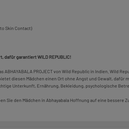
to Skin Contact)
rt, dafür garantiert WILD REPUBLIC!
as ABHAYABALA PROJECT von Wild Republic in Indien. Wild Repub
ietet diesen Mädchen einen Ort ohne Angst und Gewalt, dafür mi
richtige Unterkunft, Ernährung, Bekleidung, psychologische Bet
 Sie den Mädchen in Abhayabala Hoffnung auf eine bessere Zuku