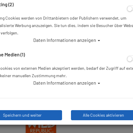
ing (2)
22,90 €
*
ing Cookies werden von Drittanbietern oder Publishern verwendet, um
lisierte Werbung anzuzeigen. Sie tun dies, indem sie Besucher über Webs
Herstellerpreis: 22,90 €
verfolgen.
Daten Informationen anzeigen
Lieferbar in 1-3 Werktagen: la
e Medien (1)
okies von externen Medien akzeptiert werden, bedarf der Zugriff auf ext
e keiner manuellen Zustimmung mehr.
Stk
Daten Informationen anzeigen
Speichern und weiter
Alle Cookies aktivieren