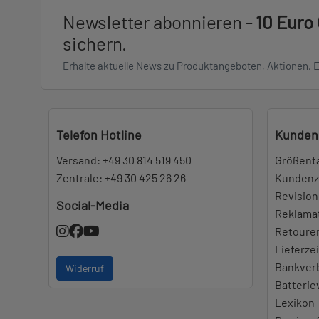
Newsletter abonnieren -
10 Euro
sichern.
Erhalte aktuelle News zu Produktangeboten, Aktionen, 
Telefon Hotline
Kunden
Versand:
+49 30 814 519 450
Größent
Zentrale:
+49 30 425 26 26
Kundenz
Revision
Social-Media
Reklama
Retoure
Lieferze
Bankver
Widerruf
Batteri
Lexikon