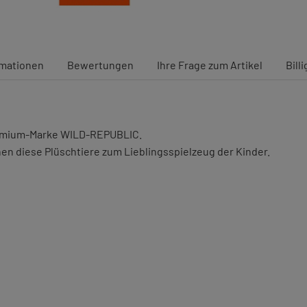
rmationen
Bewertungen
Ihre Frage zum Artikel
Bill
Premium-Marke WILD-REPUBLIC.
en diese Plüschtiere zum Lieblingsspielzeug der Kinder.