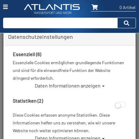
0 Artikel
Datenschutzeinstellungen
Zurück
Alle Artikel zeigen aus: Tauchflaschen 200/232bar
Essenziell (6)
Essenzielle Cookies ermöglichen grundlegende Funktionen
und sind für die einwandfreie Funktion der Website
dringend erforderlich.
Daten Informationen anzeigen
Statistiken (2)
Diese Cookies erfassen anonyme Statistiken. Diese
Informationen helfen uns zu verstehen, wie wir unsere
Website noch weiter optimieren können.
Daten Informationen anzeigen