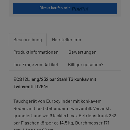
Direkt kaufen mit
Beschreibung
Hersteller Info
Produktinformationen
Bewertungen
Ihre Frage zum Artikel
Billiger gesehen?
ECS 12L lang/232 bar Stahl TG konkav mit
Twinventill 12944
Tauchgerät von Eurocylinder mit konkavem
Boden, mit feststehendem Twinventill, Verzinkt,
grundiert und weiß lackiert max Betriebsdruck 232
bar Flaschenkörper ca 14,5 kg, Durchmesser 171
mm, Länge ca 69 cm