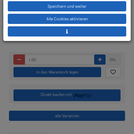
Speichern und weiter
Lieferbar in 1-3
Prämienpunkte: 25
Alle Cookies aktivieren
Werktagen: lagernd
Stk.
in den Warenkorb legen
Direkt kaufen mit
alle Varianten