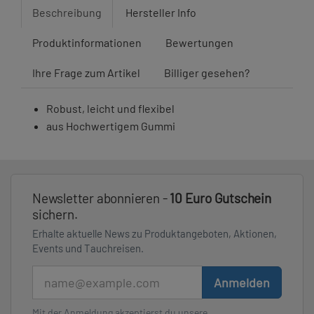
Beschreibung
Hersteller Info
Produktinformationen
Bewertungen
Ihre Frage zum Artikel
Billiger gesehen?
Robust, leicht und flexibel
aus Hochwertigem Gummi
Newsletter abonnieren -
10 Euro Gutschein
sichern.
Erhalte aktuelle News zu Produktangeboten, Aktionen,
Events und Tauchreisen.
E-Mail
Anmelden
Mit der Anmeldung akzeptierst du unsere