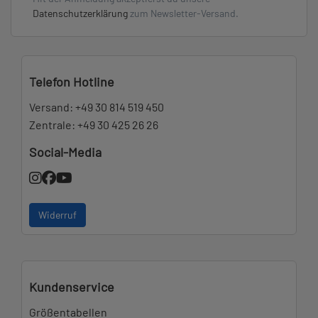
Datenschutzerklärung
zum Newsletter-Versand.
Telefon Hotline
Versand:
+49 30 814 519 450
Zentrale:
+49 30 425 26 26
Social-Media
Widerruf
Kundenservice
Größentabellen