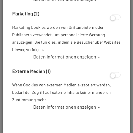
Marketing (2)
Marketing Cookies werden von Drittanbietern oder
Publishern verwendet, um personalisierte Werbung
anzuzeigen. Sie tun dies, indem sie Besucher über Websites
hinweg verfolgen.
Daten Informationen anzeigen
Polaris Inflatorschlauch - Gummi - 60 cm
#
Externe Medien (1)
Artikelnr.: pol-33600
Wenn Cookies von externen Medien akzeptiert werden,
bedarf der Zugriff auf externe Inhalte keiner manuellen
Zustimmung mehr.
25,00 €
*
Daten Informationen anzeigen
Herstellerpreis: 30,00 €