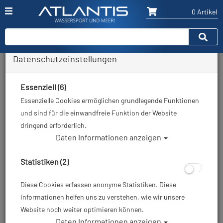
0 Artikel
Datenschutzeinstellungen
Zurück
Alle Artikel zeigen aus: Schläuche
Essenziell (6)
Essenzielle Cookies ermöglichen grundlegende Funktionen
und sind für die einwandfreie Funktion der Website
dringend erforderlich.
Daten Informationen anzeigen
Statistiken (2)
Diese Cookies erfassen anonyme Statistiken. Diese
Informationen helfen uns zu verstehen, wie wir unsere
Website noch weiter optimieren können.
Daten Informationen anzeigen