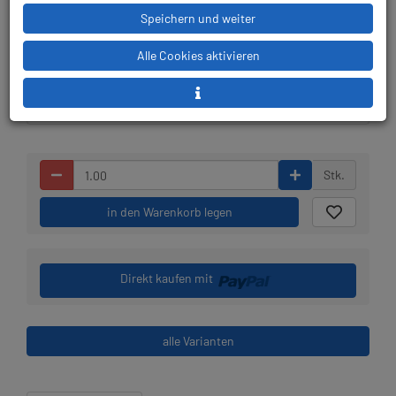
Speichern und weiter
Lieferbar in 4-5
Prämienpunkte: 25
Werktagen, der Artikel ist
Alle Cookies aktivieren
beim Lieferanten bestellt
Stk.
in den Warenkorb legen
Direkt kaufen mit
alle Varianten