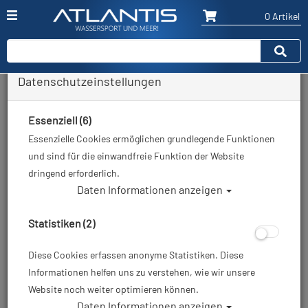
0 Artikel
Datenschutzeinstellungen
Zurück
Alle Artikel zeigen aus: Schläuche
Essenziell (6)
Essenzielle Cookies ermöglichen grundlegende Funktionen
und sind für die einwandfreie Funktion der Website
dringend erforderlich.
Daten Informationen anzeigen
Statistiken (2)
Diese Cookies erfassen anonyme Statistiken. Diese
Informationen helfen uns zu verstehen, wie wir unsere
Website noch weiter optimieren können.
Daten Informationen anzeigen