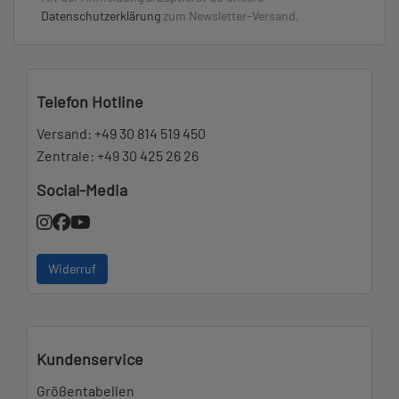
Datenschutzerklärung
zum Newsletter-Versand.
Telefon Hotline
Versand:
+49 30 814 519 450
Zentrale:
+49 30 425 26 26
Social-Media
Widerruf
Kundenservice
Größentabellen