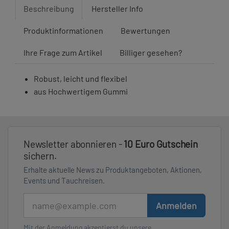
Beschreibung
Hersteller Info
Produktinformationen
Bewertungen
Ihre Frage zum Artikel
Billiger gesehen?
Robust, leicht und flexibel
aus Hochwertigem Gummi
Newsletter abonnieren -
10 Euro Gutschein
sichern.
Erhalte aktuelle News zu Produktangeboten, Aktionen,
Events und Tauchreisen.
E-Mail
Anmelden
Mit der Anmeldung akzeptierst du unsere