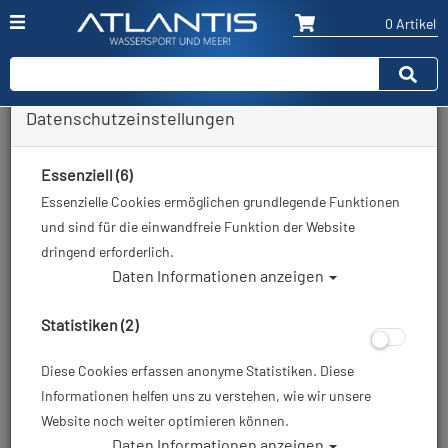
0 Artikel
Datenschutzeinstellungen
Zurück
Alle Artikel zeigen aus: Atemregler - Zubehör
Essenziell (6)
Essenzielle Cookies ermöglichen grundlegende Funktionen
und sind für die einwandfreie Funktion der Website
dringend erforderlich.
Daten Informationen anzeigen
Statistiken (2)
Diese Cookies erfassen anonyme Statistiken. Diese
Informationen helfen uns zu verstehen, wie wir unsere
Website noch weiter optimieren können.
Daten Informationen anzeigen