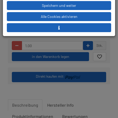
Speichern und weiter
Lieferbar in 1-3
Prämienpunkte: 24
Werktagen: lagernd
Alle Cookies aktivieren
Stk.
in den Warenkorb legen
Direkt kaufen mit
Beschreibung
Hersteller Info
Produktinformationen
Bewertungen