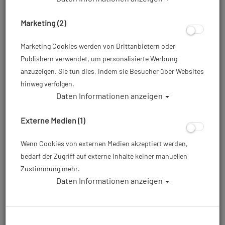
Marketing (2)
Marketing Cookies werden von Drittanbietern oder
Publishern verwendet, um personalisierte Werbung
anzuzeigen. Sie tun dies, indem sie Besucher über Websites
hinweg verfolgen.
Daten Informationen anzeigen
Polaris INT/DIN Bügeladapter
Externe Medien (1)
Artikelnr.: pol-15000
Wenn Cookies von externen Medien akzeptiert werden,
bedarf der Zugriff auf externe Inhalte keiner manuellen
23,95 €
*
Zustimmung mehr.
Daten Informationen anzeigen
Herstellerpreis: 39,00 €