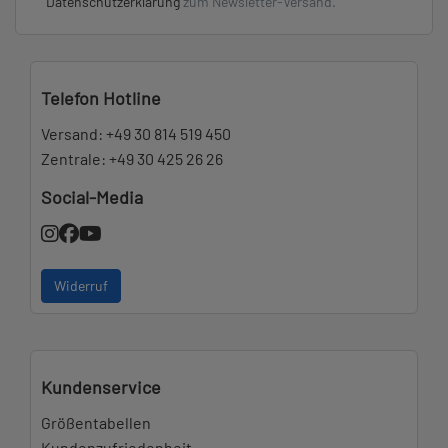
Datenschutzerklärung
zum Newsletter-Versand.
Telefon Hotline
Versand:
+49 30 814 519 450
Zentrale:
+49 30 425 26 26
Social-Media
Widerruf
Kundenservice
Größentabellen
Kundenzufriedenheit