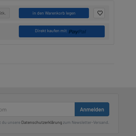
Stk.
in den Warenkorb legen
Direkt kaufen mit
Anmelden
t du unsere
Datenschutzerklärung
zum Newsletter-Versand.