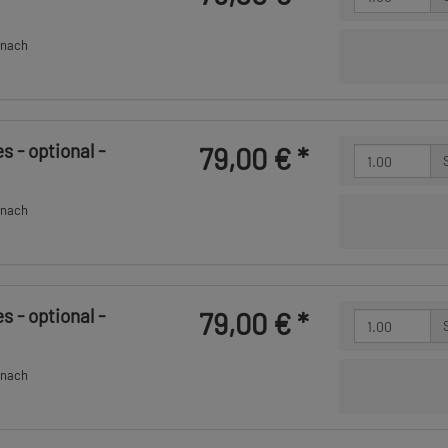
 nach
 - optional -
79,00 €
*
 nach
 - optional -
79,00 €
*
 nach