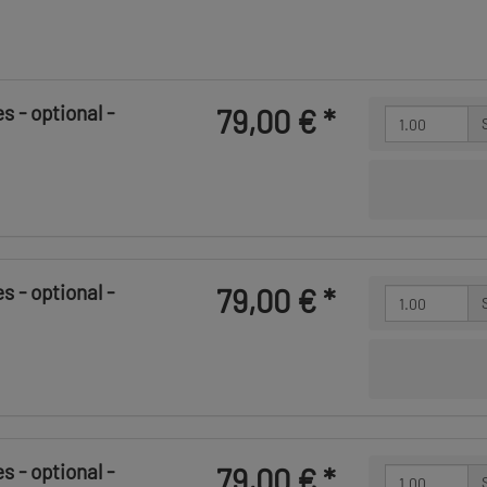
 - optional -
79,00 €
*
 - optional -
79,00 €
*
 - optional -
79,00 €
*