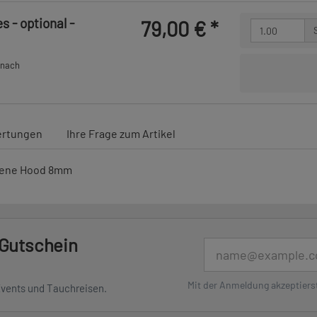
 - optional -
79,00 €
*
 nach
rtungen
Ihre Frage zum Artikel
prene Hood 8mm
 Gutschein
E-Mail
Mit der Anmeldung akzeptiers
Events und Tauchreisen.