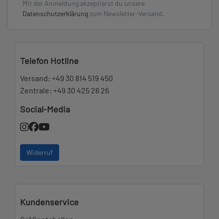
Mit der Anmeldung akzeptierst du unsere
Datenschutzerklärung
zum Newsletter-Versand.
Telefon Hotline
Versand:
+49 30 814 519 450
Zentrale:
+49 30 425 26 26
Social-Media
Widerruf
Kundenservice