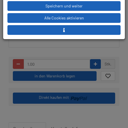
Speichern und weiter
Lieferbar in 4-5
Prämienpunkte: 598
Alle Cookies aktivieren
Werktagen, der Artikel ist
beim Lieferanten bestellt
Stk.
in den Warenkorb legen
Direkt kaufen mit