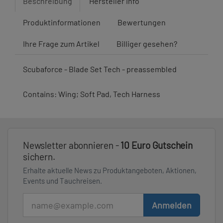
Beschreibung
Hersteller Info
Produktinformationen
Bewertungen
Ihre Frage zum Artikel
Billiger gesehen?
Scubaforce - Blade Set Tech - preassembled
Contains: Wing; Soft Pad, Tech Harness
Newsletter abonnieren -
10 Euro Gutschein
sichern.
Erhalte aktuelle News zu Produktangeboten, Aktionen,
Events und Tauchreisen.
E-Mail
Anmelden