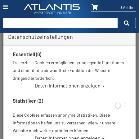
0 Artikel
Datenschutzeinstellungen
Zurück
Alle Artikel zeigen aus: Tech-Jackets - Sets
Essenziell (6)
Essenzielle Cookies ermöglichen grundlegende Funktionen
und sind für die einwandfreie Funktion der Website
dringend erforderlich.
Daten Informationen anzeigen
Statistiken (2)
Diese Cookies erfassen anonyme Statistiken. Diese
Informationen helfen uns zu verstehen, wie wir unsere
Website noch weiter optimieren können.
Daten Informationen anzeigen