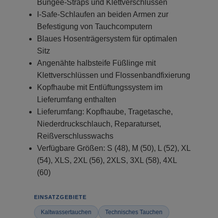
Bungee-Straps und Klettverschlüssen
I-Safe-Schlaufen an beiden Armen zur
Befestigung von Tauchcomputern
Blaues Hosenträgersystem für optimalen
Sitz
Angenähte halbsteife Füßlinge mit
Klettverschlüssen und Flossenbandfixierung
Kopfhaube mit Entlüftungssystem im
Lieferumfang enthalten
Lieferumfang: Kopfhaube, Tragetasche,
Niederdruckschlauch, Reparaturset,
Reißverschlusswachs
Verfügbare Größen: S (48), M (50), L (52), XL
(54), XLS, 2XL (56), 2XLS, 3XL (58), 4XL
(60)
EINSATZGEBIETE
Kaltwassertauchen
Technisches Tauchen