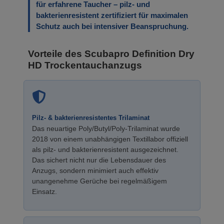
für erfahrene Taucher – pilz- und
bakterienresistent zertifiziert für maximalen
Schutz auch bei intensiver Beanspruchung.
Vorteile des Scubapro Definition Dry
HD Trockentauchanzugs
Pilz- & bakterienresistentes Trilaminat
Das neuartige Poly/Butyl/Poly-Trilaminat wurde
2018 von einem unabhängigen Textillabor offiziell
als pilz- und bakterienresistent ausgezeichnet.
Das sichert nicht nur die Lebensdauer des
Anzugs, sondern minimiert auch effektiv
unangenehme Gerüche bei regelmäßigem
Einsatz.