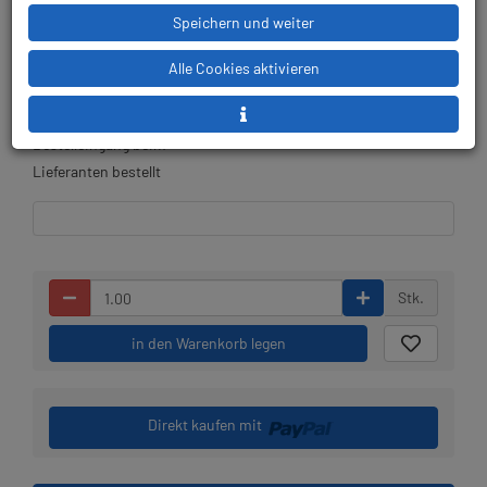
Speichern und weiter
Alle Cookies aktivieren
Lieferbar in 1-2 Wochen,
Prämienpunkte: 1471
der Artikel wird nach
Bestelleingang beim
Lieferanten bestellt
Stk.
in den Warenkorb legen
Direkt kaufen mit