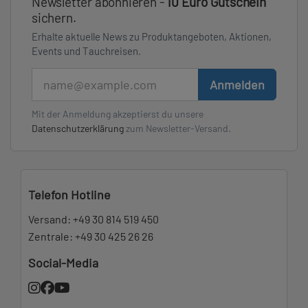
Newsletter abonnieren -
10 Euro Gutschein
sichern.
Erhalte aktuelle News zu Produktangeboten, Aktionen,
Events und Tauchreisen.
E-Mail
Anmelden
Mit der Anmeldung akzeptierst du unsere
Datenschutzerklärung
zum Newsletter-Versand.
Telefon Hotline
Versand:
+49 30 814 519 450
Zentrale:
+49 30 425 26 26
Social-Media