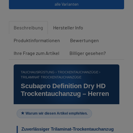
alle Varianten
Beschreibung
Hersteller Info
Produktinformationen
Bewertungen
Ihre Frage zum Artikel
Billiger gesehen?
TAUCHAUSRÜSTUNG › TROCKENTAUCHANZÜGE ›
TRILAMINAT TROCKENTAUCHANZÜGE
Scubapro Definition Dry HD
Trockentauchanzug – Herren
Warum wir diesen Artikel empfehlen.
Zuverlässiger Trilaminat-Trockentauchanzug