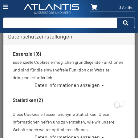
0 Artikel
Datenschutzeinstellungen
Zurück
Alle Artikel zeigen aus: Trilaminat Trockentauchanzüge
Essenziell (6)
Essenzielle Cookies ermöglichen grundlegende Funktionen
und sind für die einwandfreie Funktion der Website
dringend erforderlich.
Daten Informationen anzeigen
Statistiken (2)
Diese Cookies erfassen anonyme Statistiken. Diese
Informationen helfen uns zu verstehen, wie wir unsere
Website noch weiter optimieren können.
Daten Informationen anzeigen