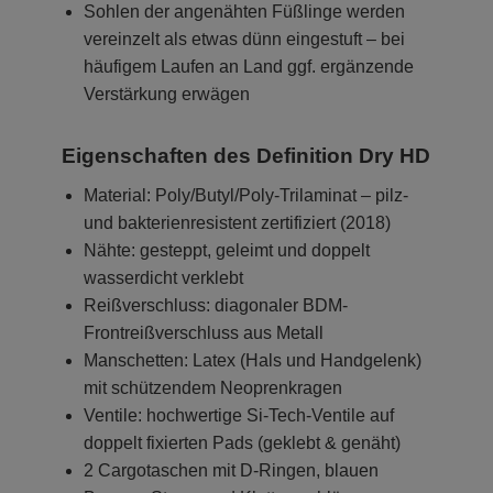
Sohlen der angenähten Füßlinge werden
vereinzelt als etwas dünn eingestuft – bei
häufigem Laufen an Land ggf. ergänzende
Verstärkung erwägen
Eigenschaften des Definition Dry HD
Material: Poly/Butyl/Poly-Trilaminat – pilz-
und bakterienresistent zertifiziert (2018)
Nähte: gesteppt, geleimt und doppelt
wasserdicht verklebt
Reißverschluss: diagonaler BDM-
Frontreißverschluss aus Metall
Manschetten: Latex (Hals und Handgelenk)
mit schützendem Neoprenkragen
Ventile: hochwertige Si-Tech-Ventile auf
doppelt fixierten Pads (geklebt & genäht)
2 Cargotaschen mit D-Ringen, blauen