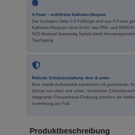
X-Foam – erdölfreies Kalkstein-Neopren
Die Scubapro Delta 5.0 Füßlinge sind aus X-Foam gef
Kalkstein-Neopren ohne Erdöl, das PAH- und REACH-A
N2S-Material (beidseitig Nylon) bietet hervorragende
Tauchgang.
Robuste Schutzausstattung oben & unten
Eine stabile Außensohle kombiniert mit gummierter S
Schutz von oben und unten. Verstärkter Zehenbereic
integrierter Flossenband-Fixierung erhöhen die Haltba
zuverlässig am Fuß.
Produktbeschreibung