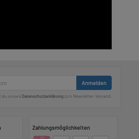
Anmelden
t du unsere
Datenschutzerklärung
zum Newsletter-Versand.
n
Zahlungsmöglichkeiten