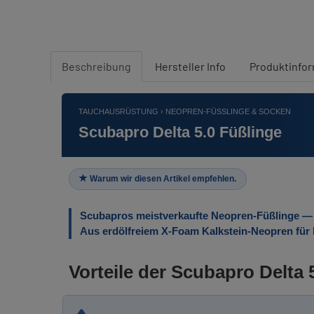
Beschreibung
Hersteller Info
Produktinfo
TAUCHAUSRÜSTUNG › NEOPREN-FÜSSLINGE & SOCKEN
Scubapro Delta 5.0 Füßlinge
Warum wir diesen Artikel empfehlen.
Scubapros meistverkaufte Neopren-Füßlinge — 
Aus erdölfreiem X-Foam Kalkstein-Neopren für 
Vorteile der Scubapro Delta 