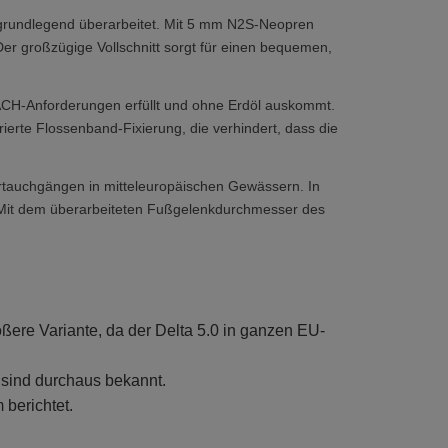
grundlegend überarbeitet. Mit 5 mm N2S-Neopren
er großzügige Vollschnitt sorgt für einen bequemen,
ACH-Anforderungen erfüllt und ohne Erdöl auskommt.
ierte Flossenband-Fixierung, die verhindert, dass die
rtauchgängen in mitteleuropäischen Gewässern. In
. Mit dem überarbeiteten Fußgelenkdurchmesser des
ere Variante, da der Delta 5.0 in ganzen EU-
 sind durchaus bekannt.
berichtet.