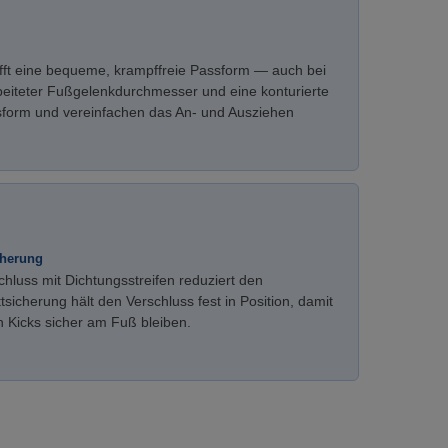
afft eine bequeme, krampffreie Passform — auch bei
rbeiteter Fußgelenkdurchmesser und eine konturierte
sform und vereinfachen das An- und Ausziehen
cherung
hluss mit Dichtungsstreifen reduziert den
ttsicherung hält den Verschluss fest in Position, damit
n Kicks sicher am Fuß bleiben.