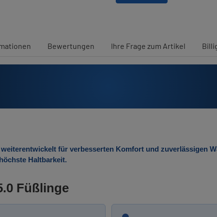
rmationen
Bewertungen
Ihre Frage zum Artikel
Bill
weiterentwickelt für verbesserten Komfort und zuverlässigen 
höchste Haltbarkeit.
5.0 Füßlinge