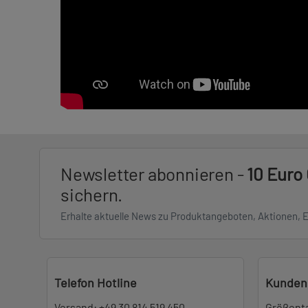
Newsletter abonnieren -
10 Euro
sichern.
Erhalte aktuelle News zu Produktangeboten, Aktionen, 
Telefon Hotline
Kunden
Versand:
+49 30 814 519 450
Größent