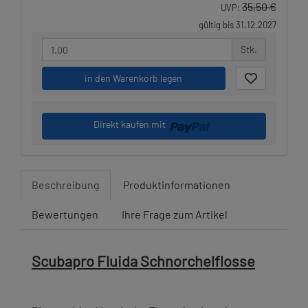
35,50 €
UVP:
gültig bis 31.12.2027
Stk.
in den Warenkorb legen
Direkt kaufen mit
Beschreibung
Produktinformationen
Bewertungen
Ihre Frage zum Artikel
Scubapro Fluida Schnorchelflosse