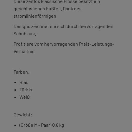
Diese zeitlos klassische Flosse besitzt ein
geschlossenes Fußteil. Dank des
stromlinienförmigen
Designs zeichnet sie sich durch hervorragenden
Schub aus.
Profitiere vom hervorragenden Preis-Leistungs-
Verhältnis.
Farben:
Blau
Türkis
Weiß
Gewicht:
(Größe M - Paar) 0,8 kg