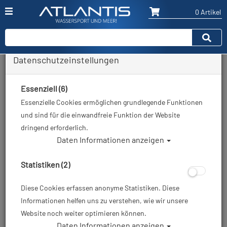
0 Artikel
Datenschutzeinstellungen
Zurück
Alle Artikel zeigen aus: Restposten / Ausverkauf
Essenziell (6)
Essenzielle Cookies ermöglichen grundlegende Funktionen
und sind für die einwandfreie Funktion der Website
dringend erforderlich.
Daten Informationen anzeigen
Statistiken (2)
Diese Cookies erfassen anonyme Statistiken. Diese
Informationen helfen uns zu verstehen, wie wir unsere
Website noch weiter optimieren können.
Daten Informationen anzeigen