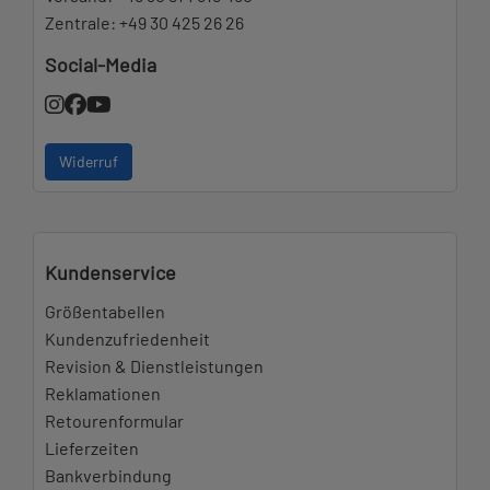
Zentrale:
+49 30 425 26 26
Social-Media
Widerruf
Kundenservice
Größentabellen
Kundenzufriedenheit
Revision & Dienstleistungen
Reklamationen
Retourenformular
Lieferzeiten
Bankverbindung