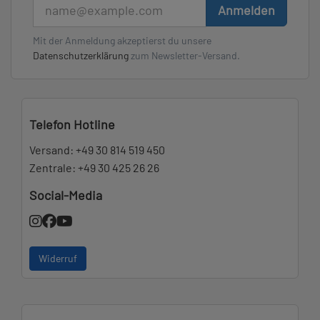
E-Mail
Anmelden
Mit der Anmeldung akzeptierst du unsere
Datenschutzerklärung
zum Newsletter-Versand.
Telefon Hotline
Versand:
+49 30 814 519 450
Zentrale:
+49 30 425 26 26
Social-Media
Widerruf