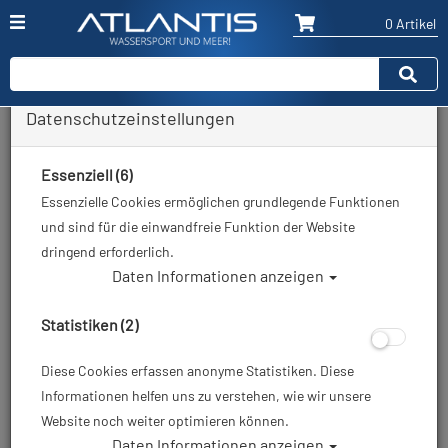
0 Artikel
Datenschutzeinstellungen
Zurück
Alle Artikel zeigen aus: ABC-Taschen
Essenziell (6)
Essenzielle Cookies ermöglichen grundlegende Funktionen
und sind für die einwandfreie Funktion der Website
dringend erforderlich.
Daten Informationen anzeigen
Statistiken (2)
Diese Cookies erfassen anonyme Statistiken. Diese
Informationen helfen uns zu verstehen, wie wir unsere
Website noch weiter optimieren können.
Daten Informationen anzeigen