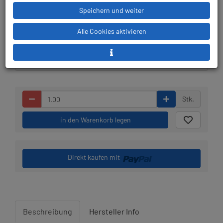
Speichern und weiter
Lieferbar in 1-3
Prämienpunkte: 19
Alle Cookies aktivieren
Werktagen: lagernd
Stk.
in den Warenkorb legen
Direkt kaufen mit
Beschreibung
Hersteller Info