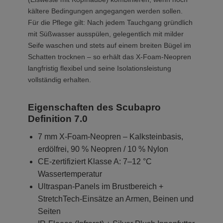
kältere Bedingungen angegangen werden sollen.
Für die Pflege gilt: Nach jedem Tauchgang gründlich
mit Süßwasser ausspülen, gelegentlich mit milder
Seife waschen und stets auf einem breiten Bügel im
Schatten trocknen – so erhält das X-Foam-Neopren
langfristig flexibel und seine Isolationsleistung
vollständig erhalten.
Eigenschaften des Scubapro
Definition 7.0
7 mm X-Foam-Neopren – Kalksteinbasis,
erdölfrei, 90 % Neopren / 10 % Nylon
CE-zertifiziert Klasse A: 7–12 °C
Wassertemperatur
Ultraspan-Panels im Brustbereich +
StretchTech-Einsätze an Armen, Beinen und
Seiten