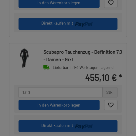
in den Warenkorb legen
Direkt kaufen mit
Scubapro Tauchanzug - Definition 7.0
- Damen - Gr: L
Lieferbar in 1-3 Werktagen: lagernd
455,10 €
*
Stk.
in den Warenkorb legen
Direkt kaufen mit