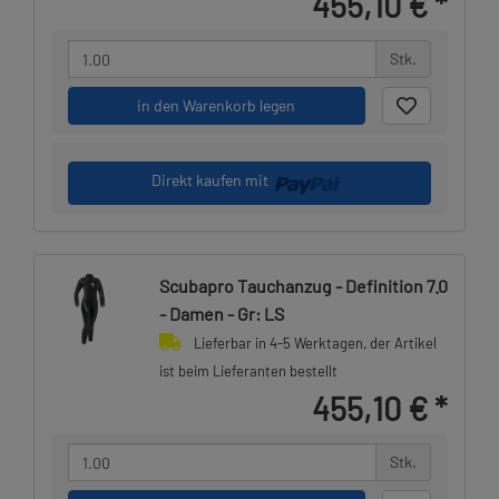
455,10 €
*
Stk.
in den Warenkorb legen
Direkt kaufen mit
Scubapro Tauchanzug - Definition 7.0
- Damen - Gr: LS
Lieferbar in 4-5 Werktagen, der Artikel
ist beim Lieferanten bestellt
455,10 €
*
Stk.