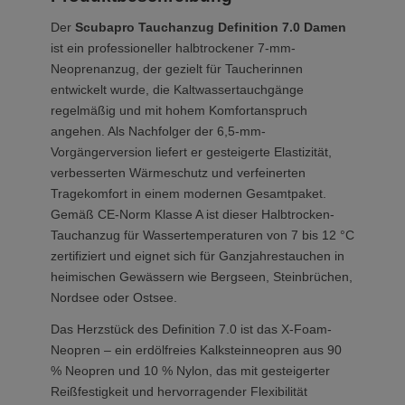
Der
Scubapro Tauchanzug Definition 7.0 Damen
ist ein professioneller halbtrockener 7-mm-
Neoprenanzug, der gezielt für Taucherinnen
entwickelt wurde, die Kaltwassertauchgänge
regelmäßig und mit hohem Komfortanspruch
angehen. Als Nachfolger der 6,5-mm-
Vorgängerversion liefert er gesteigerte Elastizität,
verbesserten Wärmeschutz und verfeinerten
Tragekomfort in einem modernen Gesamtpaket.
Gemäß CE-Norm Klasse A ist dieser Halbtrocken-
Tauchanzug für Wassertemperaturen von 7 bis 12 °C
zertifiziert und eignet sich für Ganzjahrestauchen in
heimischen Gewässern wie Bergseen, Steinbrüchen,
Nordsee oder Ostsee.
Das Herzstück des Definition 7.0 ist das X-Foam-
Neopren – ein erdölfreies Kalksteinneopren aus 90
% Neopren und 10 % Nylon, das mit gesteigerter
Reißfestigkeit und hervorragender Flexibilität