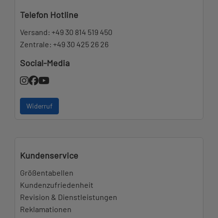
Telefon Hotline
Versand:
+49 30 814 519 450
Zentrale:
+49 30 425 26 26
Social-Media
Widerruf
Kundenservice
Größentabellen
Kundenzufriedenheit
Revision & Dienstleistungen
Reklamationen