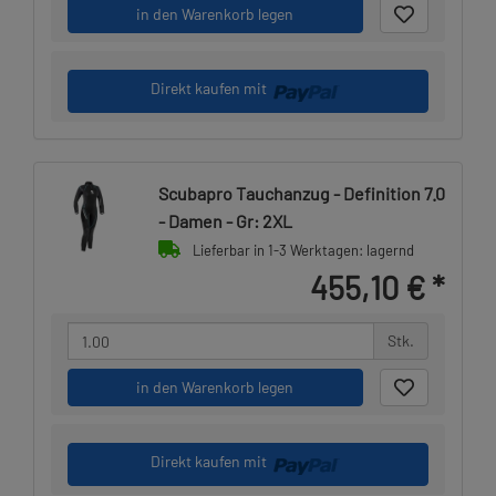
in den Warenkorb legen
Direkt kaufen mit
Scubapro Tauchanzug - Definition 7.0
- Damen - Gr: 2XL
Lieferbar in 1-3 Werktagen: lagernd
455,10 €
*
Stk.
in den Warenkorb legen
Direkt kaufen mit