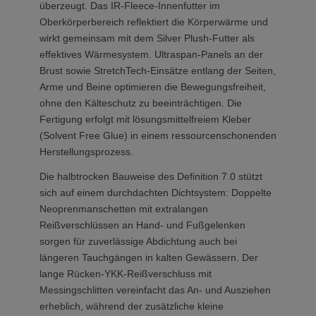
überzeugt. Das IR-Fleece-Innenfutter im
Oberkörperbereich reflektiert die Körperwärme und
wirkt gemeinsam mit dem Silver Plush-Futter als
effektives Wärmesystem. Ultraspan-Panels an der
Brust sowie StretchTech-Einsätze entlang der Seiten,
Arme und Beine optimieren die Bewegungsfreiheit,
ohne den Kälteschutz zu beeinträchtigen. Die
Fertigung erfolgt mit lösungsmittelfreiem Kleber
(Solvent Free Glue) in einem ressourcenschonenden
Herstellungsprozess.
Die halbtrocken Bauweise des Definition 7.0 stützt
sich auf einem durchdachten Dichtsystem: Doppelte
Neoprenmanschetten mit extralangen
Reißverschlüssen an Hand- und Fußgelenken
sorgen für zuverlässige Abdichtung auch bei
längeren Tauchgängen in kalten Gewässern. Der
lange Rücken-YKK-Reißverschluss mit
Messingschlitten vereinfacht das An- und Ausziehen
erheblich, während der zusätzliche kleine