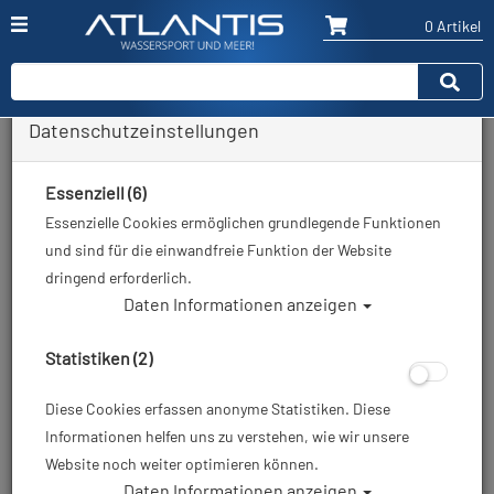
0 Artikel
Datenschutzeinstellungen
Zurück
Alle Artikel zeigen aus: Neoprenanzüge - 7mm
Essenziell (6)
Essenzielle Cookies ermöglichen grundlegende Funktionen
und sind für die einwandfreie Funktion der Website
dringend erforderlich.
Daten Informationen anzeigen
Statistiken (2)
Diese Cookies erfassen anonyme Statistiken. Diese
Informationen helfen uns zu verstehen, wie wir unsere
Website noch weiter optimieren können.
Daten Informationen anzeigen