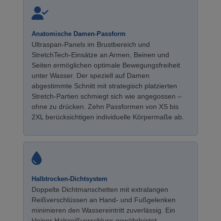
Anatomische Damen-Passform
Ultraspan-Panels im Brustbereich und
StretchTech-Einsätze an Armen, Beinen und
Seiten ermöglichen optimale Bewegungsfreiheit
unter Wasser. Der speziell auf Damen
abgestimmte Schnitt mit strategisch platzierten
Stretch-Partien schmiegt sich wie angegossen –
ohne zu drücken. Zehn Passformen von XS bis
2XL berücksichtigen individuelle Körpermaße ab.
Halbtrocken-Dichtsystem
Doppelte Dichtmanschetten mit extralangen
Reißverschlüssen an Hand- und Fußgelenken
minimieren den Wassereintritt zuverlässig. Ein
kleiner Halsreißverschluss gewährleistet