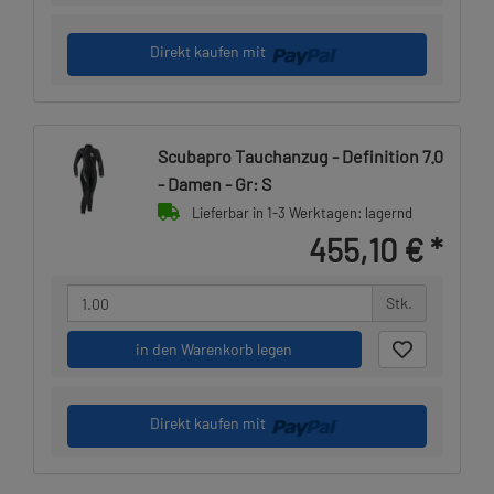
Direkt kaufen mit
Scubapro Tauchanzug - Definition 7.0
- Damen - Gr: S
Lieferbar in 1-3 Werktagen: lagernd
455,10 €
*
Stk.
in den Warenkorb legen
Direkt kaufen mit