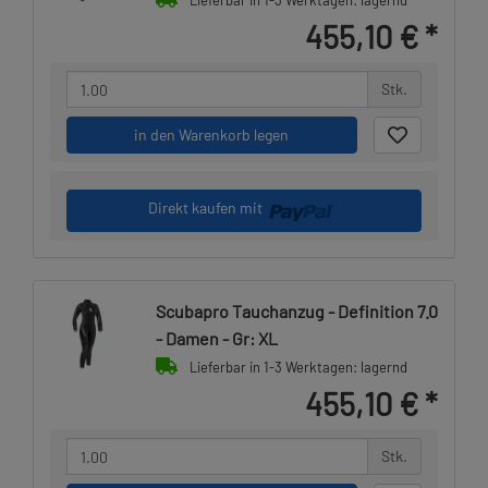
Lieferbar in 1-3 Werktagen: lagernd
455,10 €
*
Stk.
in den Warenkorb legen
Direkt kaufen mit
Scubapro Tauchanzug - Definition 7.0
- Damen - Gr: XL
Lieferbar in 1-3 Werktagen: lagernd
455,10 €
*
Stk.