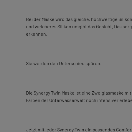
Bei der Maske wird das gleiche, hochwertige Siliko
und weicheres Silikon umgibt das Gesicht. Das sorg
erkennen.
Sie werden den Unterschied spüren!
Die Synergy Twin Maske ist eine Zweiglasmaske mit 
Farben der Unterwasserwelt noch intensiver erleb
Jetzt mit jeder Synergy Twin ein passendes Comfo