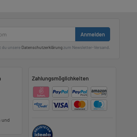
Anmelden
t du unsere
Datenschutzerklärung
zum Newsletter-Versand.
n
Zahlungsmöglichkeiten
n und