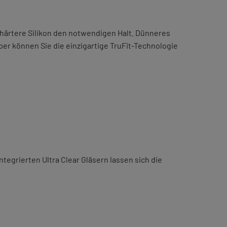
 härtere Silikon den notwendigen Halt. Dünneres
er können Sie die einzigartige TruFit-Technologie
tegrierten Ultra Clear Gläsern lassen sich die