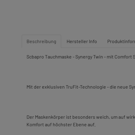
Beschreibung
Hersteller Info
Produktinfo
Scbapro Tauchmaske - Synergy Twin - mit Comfort 
Mit der exklusiven TruFit-Technologie - die neue S
Der Maskenkörper ist besonders weich, um auf wirkli
Komfort auf höchster Ebene auf.