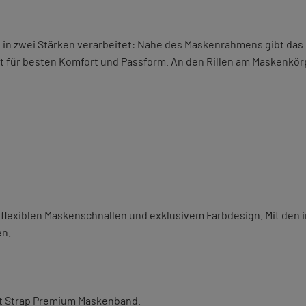
n in zwei Stärken verarbeitet: Nahe des Maskenrahmens gibt das
t für besten Komfort und Passform. An den Rillen am Maskenkörp
flexiblen Maskenschnallen und exklusivem Farbdesign. Mit den in
en.
rt Strap Premium Maskenband.