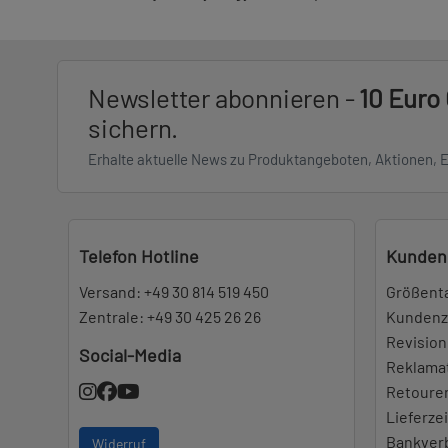
Newsletter abonnieren -
10 Euro
sichern.
Erhalte aktuelle News zu Produktangeboten, Aktionen, 
Telefon Hotline
Kunden
Versand:
+49 30 814 519 450
Größent
Zentrale:
+49 30 425 26 26
Kundenz
Revision
Social-Media
Reklama
Retoure
Lieferze
Bankver
Widerruf