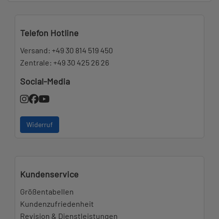
Telefon Hotline
Versand:
+49 30 814 519 450
Zentrale:
+49 30 425 26 26
Social-Media
Widerruf
Kundenservice
Größentabellen
Kundenzufriedenheit
Revision & Dienstleistungen