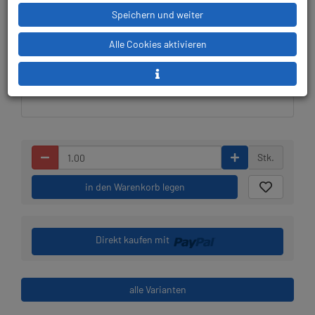
Speichern und weiter
Lieferbar in 4-5
Prämienpunkte: 66
Alle Cookies aktivieren
Werktagen, der Artikel ist
beim Lieferanten bestellt
Stk.
in den Warenkorb legen
Direkt kaufen mit
alle Varianten