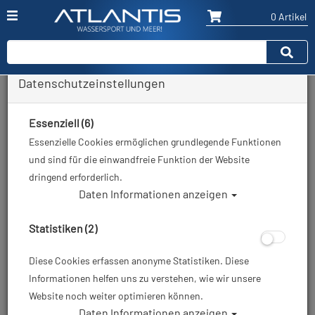
0 Artikel
Datenschutzeinstellungen
Zurück
Alle Artikel zeigen aus: Trockentauchen - Unterzieher
Essenziell (6)
Essenzielle Cookies ermöglichen grundlegende Funktionen
und sind für die einwandfreie Funktion der Website
dringend erforderlich.
Daten Informationen anzeigen
Statistiken (2)
Diese Cookies erfassen anonyme Statistiken. Diese
Informationen helfen uns zu verstehen, wie wir unsere
Website noch weiter optimieren können.
Daten Informationen anzeigen