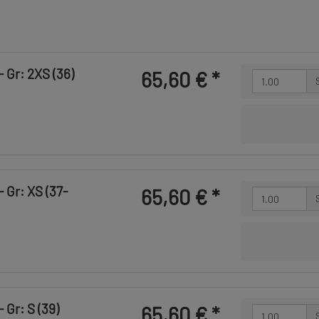
 Gr: 2XS (36)
65,60 €
*
 Gr: XS (37-
65,60 €
*
 Gr: S (39)
65,60 €
*