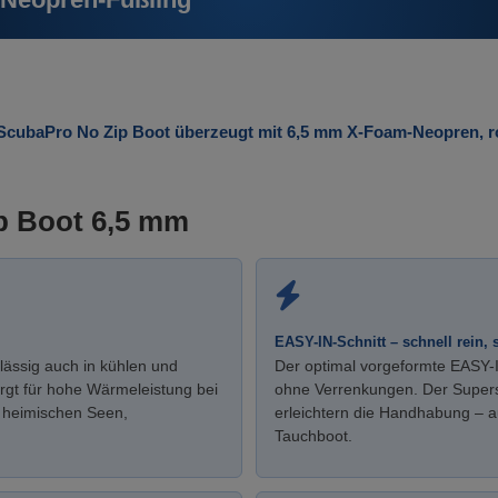
ScubaPro No Zip Boot überzeugt mit 6,5 mm X-Foam-Neopren, ro
ip Boot 6,5 mm
EASY-IN-Schnitt – schnell rein, 
lässig auch in kühlen und
Der optimal vorgeformte EASY-I
rgt für hohe Wärmeleistung bei
ohne Verrenkungen. Der Superst
n heimischen Seen,
erleichtern die Handhabung – a
Tauchboot.