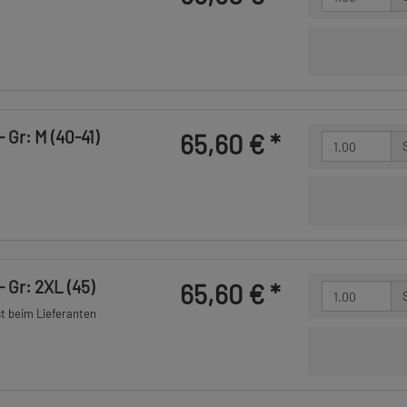
 Gr: M (40-41)
65,60 €
*
 Gr: 2XL (45)
65,60 €
*
st beim Lieferanten