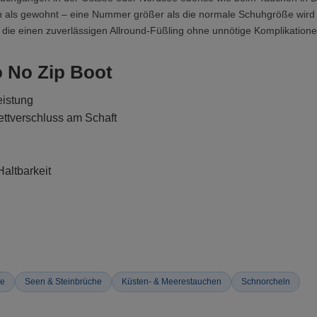
en als gewohnt – eine Nummer größer als die normale Schuhgröße wird 
, die einen zuverlässigen Allround-Füßling ohne unnötige Komplikation
 No Zip Boot
istung
ettverschluss am Schaft
altbarkeit
ge
Seen & Steinbrüche
Küsten- & Meerestauchen
Schnorcheln