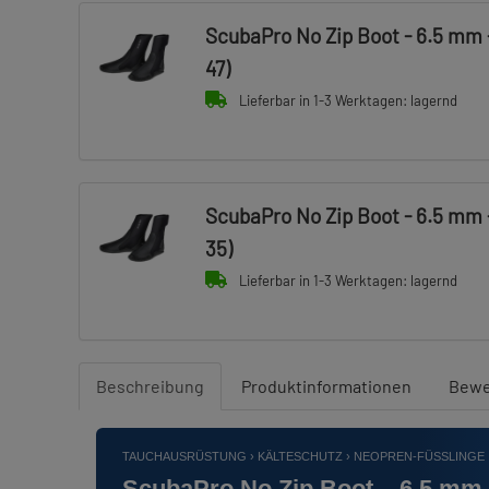
ScubaPro No Zip Boot - 6.5 mm -
47)
Lieferbar in 1-3 Werktagen: lagernd
ScubaPro No Zip Boot - 6.5 mm -
35)
Lieferbar in 1-3 Werktagen: lagernd
Beschreibung
Produktinformationen
Bewe
TAUCHAUSRÜSTUNG › KÄLTESCHUTZ › NEOPREN-FÜSSLINGE
ScubaPro No Zip Boot – 6,5 mm