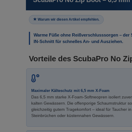
Warum wir diesen Artikel empfehlen.
Warme Füße ohne Reißverschlusssorgen – der 
IN-Schnitt für schnelles An- und Ausziehen.
Vorteile des ScubaPro No Z
Maximaler Kälteschutz mit 6,5 mm X-Foam
Das 6,5 mm starke X-Foam-Softneopren isoliert zuver
kalten Gewässern. Die offenporige Schaumstruktur so
gleichzeitig gutem Tragekomfort – ideal für Taucher i
Steinbrüchen oder küstennahen Gewässern.