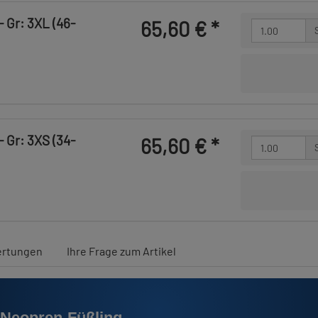
 Gr: 3XL (46-
65,60 €
*
 Gr: 3XS (34-
65,60 €
*
rtungen
Ihre Frage zum Artikel
 Neopren-Füßling