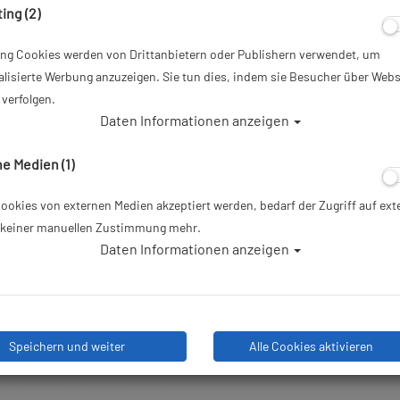
ing (2)
ab
65,60 €
*
ing Cookies werden von Drittanbietern oder Publishern verwendet, um
lisierte Werbung anzuzeigen. Sie tun dies, indem sie Besucher über Webs
Herstellerpreis: 69,00 €
verfolgen.
Daten Informationen anzeigen
Lieferbar in
e Medien (1)
okies von externen Medien akzeptiert werden, bedarf der Zugriff auf ext
e keiner manuellen Zustimmung mehr.
Daten Informationen anzeigen
Speichern und weiter
Alle Cookies aktivieren