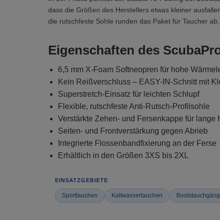
dass die Größen des Herstellers etwas kleiner ausfall
die rutschfeste Sohle runden das Paket für Taucher ab
Eigenschaften des ScubaPro
6,5 mm X-Foam Softneopren für hohe Wärmele
Kein Reißverschluss – EASY-IN-Schnitt mit Kl
Superstretch-Einsatz für leichten Schlupf
Flexible, rutschfeste Anti-Rutsch-Profilsohle
Verstärkte Zehen- und Fersenkappe für lange H
Seiten- und Frontverstärkung gegen Abrieb
Integrierte Flossenbandfixierung an der Ferse
Erhältlich in den Größen 3XS bis 2XL
EINSATZGEBIETE
Sporttauchen
Kaltwassertauchen
Bootstauchgän