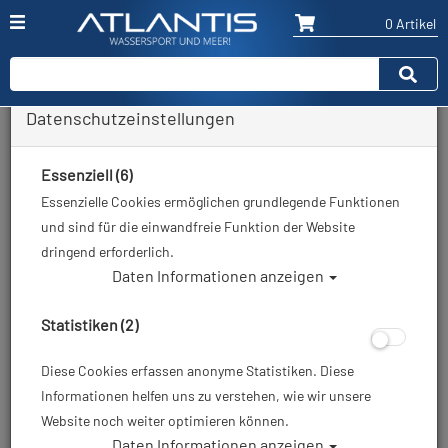
0 Artikel
Datenschutzeinstellungen
Zurück
Alle Artikel zeigen aus: Unterwasserkamera
Essenziell (6)
Essenzielle Cookies ermöglichen grundlegende Funktionen
und sind für die einwandfreie Funktion der Website
dringend erforderlich.
Daten Informationen anzeigen
Statistiken (2)
Diese Cookies erfassen anonyme Statistiken. Diese
Informationen helfen uns zu verstehen, wie wir unsere
Website noch weiter optimieren können.
Daten Informationen anzeigen