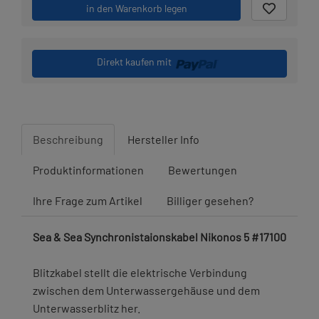
in den Warenkorb legen
Direkt kaufen mit
Beschreibung
Hersteller Info
Produktinformationen
Bewertungen
Ihre Frage zum Artikel
Billiger gesehen?
Sea & Sea Synchronistaionskabel Nikonos 5 #17100
Blitzkabel stellt die elektrische Verbindung
zwischen dem Unterwassergehäuse und dem
Unterwasserblitz her.