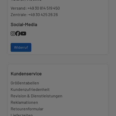
Versand:
+49 30 814 519 450
Zentrale:
+49 30 425 26 26
Social-Media
Widerruf
Kundenservice
Größentabellen
Kundenzufriedenheit
Revision & Dienstleistungen
Reklamationen
Retourenformular
Lieferzeiten