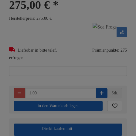
275,00 €
*
Herstellerpreis: 275,00 €
Lieferbar in bitte telef.
Prämienpunkte: 275
erfragen
Stk.
in den Warenkorb legen
Direkt kaufen mit