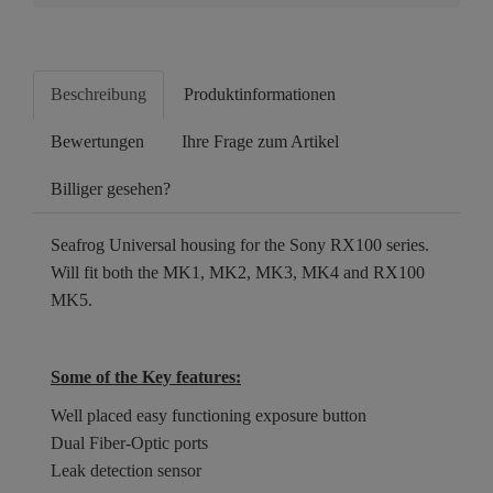
Beschreibung
Produktinformationen
Bewertungen
Ihre Frage zum Artikel
Billiger gesehen?
Seafrog Universal housing for the Sony RX100 series.
Will fit both the MK1, MK2, MK3, MK4 and RX100
MK5.
Some of the Key features:
Well placed easy functioning exposure button
Dual Fiber-Optic ports
Leak detection sensor