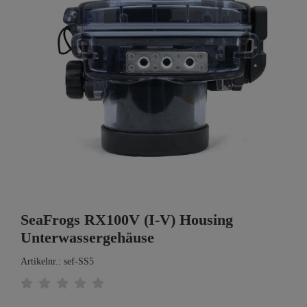
SeaFrogs RX100V (I-V) Housing
Unterwassergehäuse
Artikelnr.: sef-SS5