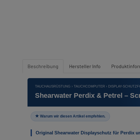
Beschreibung
Hersteller Info
Produktinfo
TAUCHAUSRÜSTUNG › TAUCHCOMPUTER › DISPLAY-SCHUTZF
Shearwater Perdix & Petrel – Scr
Warum wir diesen Artikel empfehlen.
Original Shearwater Displayschutz für Perdix un