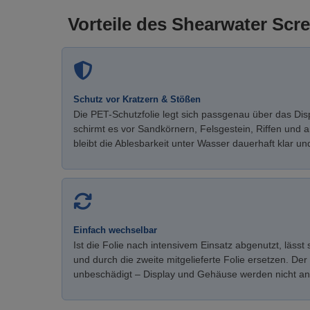
Vorteile des Shearwater Scr
Schutz vor Kratzern & Stößen
Die PET-Schutzfolie legt sich passgenau über das Dis
schirmt es vor Sandkörnern, Felsgestein, Riffen und 
bleibt die Ablesbarkeit unter Wasser dauerhaft klar u
Einfach wechselbar
Ist die Folie nach intensivem Einsatz abgenutzt, lässt 
und durch die zweite mitgelieferte Folie ersetzen. De
unbeschädigt – Display und Gehäuse werden nicht ang