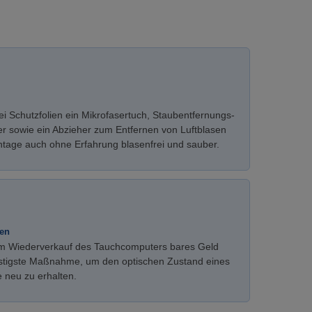
i Schutzfolien ein Mikrofasertuch, Staubentfernungs-
er sowie ein Abzieher zum Entfernen von Luftblasen
ontage auch ohne Erfahrung blasenfrei und sauber.
ten
eim Wiederverkauf des Tauchcomputers bares Geld
günstigste Maßnahme, um den optischen Zustand eines
e neu zu erhalten.