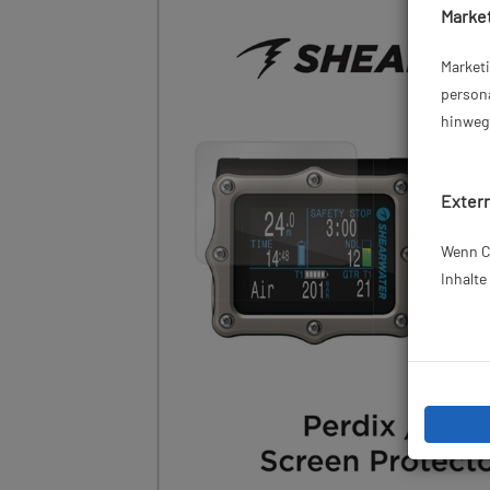
Market
Market
persona
hinweg 
Extern
Wenn Co
Inhalt