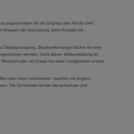
u zugeschnitten für die Displays des Perdix (inkl.
eim Anlegen der Ausrüstung, beim Kontakt mit
zur Displayreinigung, Staubentfernungs-Sticker für eine
gestrichen werden. Dank dieser Vollausstattung ist
 Wechsel oder als Ersatz bei einer missglückten ersten
iffen oder beim technischen Tauchen mit engem
n. Die Schutzfolie ist hier die einfachste und
.