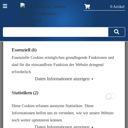
0 Artikel
Datenschutzeinstellungen
Zurück
Alle Artikel zeigen aus: Restposten / Ausverkauf
Essenziell (6)
Essenzielle Cookies ermöglichen grundlegende Funktionen und
sind für die einwandfreie Funktion der Website dringend
erforderlich.
Daten Informationen anzeigen
Statistiken (2)
Diese Cookies erfassen anonyme Statistiken. Diese
Informationen helfen uns zu verstehen, wie wir unsere Website
noch weiter optimieren können.
Daten Informationen anzeigen