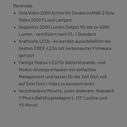
Merkmale:
Sola Video 2000 Action Kit Double enthält 2 Sola
Video 2000 FLood Lampen
Doppelter 2000 Lumen Output für bis zu 4000
Lumen - zertifiziert nach FL-1 Standard
Kraftvolle LEDs - es werden ausschließlich die
besten CREE-LEDs mit verbesserter Firmware
genutzt
Farbige Status-LED für Batteriestands- und
Modus-Anzeige erlauben ein einfaches
Management und lassen Dir die Zeit Dich voll
auf Dein Foto / Video zu konzentrieren
Verschiedene Mounts, unter anderem: Standard
1" Photo Ball (Kugeladapter) , 1/2" Locline und
YS-Mount