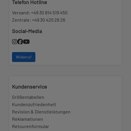
Telefon Hotline
Versand:
+49 30 814 519 450
Zentrale:
+49 30 425 26 26
Social-Media
Widerruf
Kundenservice
Größentabellen
Kundenzufriedenheit
Revision & Dienstleistungen
Reklamationen
Retourenformular