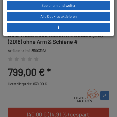
Speichern und weiter
Alle Cookies aktivieren
Sola Video 2000 Action Kit Double (EU)
(2018) ohne Arm & Schiene #
Artikelnr.: lmi-8500319A
799,00 €
*
Herstellerpreis: 939,00 €
140,00 € (14.91 %) gespart!