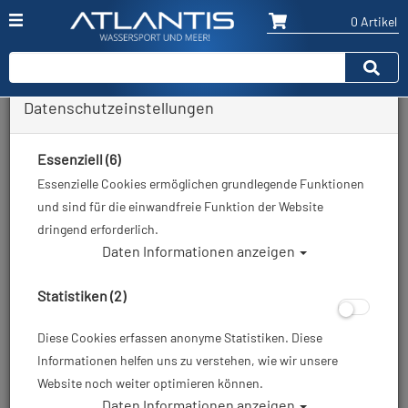
0 Artikel
Datenschutzeinstellungen
Zurück
Alle Artikel zeigen aus: Unterwasserblitz & Tauchlampe
Essenziell (6)
Essenzielle Cookies ermöglichen grundlegende Funktionen
und sind für die einwandfreie Funktion der Website
dringend erforderlich.
Daten Informationen anzeigen
Statistiken (2)
Diese Cookies erfassen anonyme Statistiken. Diese
Informationen helfen uns zu verstehen, wie wir unsere
Website noch weiter optimieren können.
Daten Informationen anzeigen