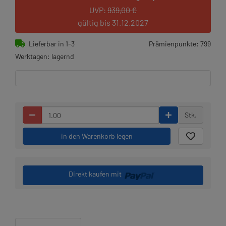
UVP:
939,00 €
gültig bis 31.12.2027
Lieferbar in 1-3
Prämienpunkte: 799
Werktagen: lagernd
Stk.
in den Warenkorb legen
Direkt kaufen mit