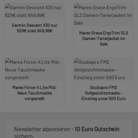
Garmin Descent X30 nur
529€ statt 649,99€
Mares Grace ErgoTrim SLS
Damen-Tarierjacket im
Sale
Mares Force-X Lite Mid:
Scubapro FM2
Neue Tauchmaske
Vollgesichtsmaske –
vorgestellt
Einstieg unter 500 Euro
Newsletter abonnieren -
10 Euro Gutschein
sichern.