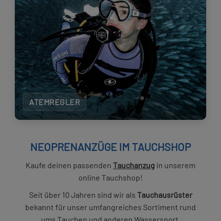
ATEMREGLER
NEOPRENANZÜGE IM TAUCHSHOP
Kaufe deinen passenden
Tauchanzug
in unserem
online Tauchshop!
Seit über 10 Jahren sind wir als
Tauchausrüster
bekannt für unser umfangreiches Sortiment rund
ums Tauchen und anderen Wassersport.