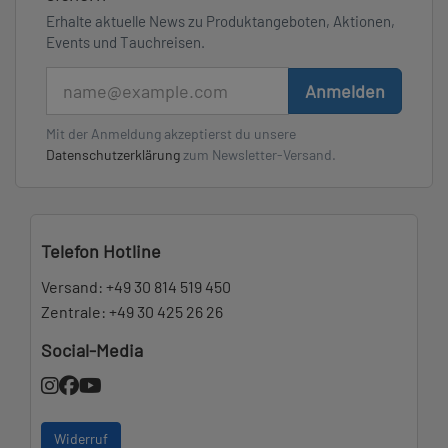
Erhalte aktuelle News zu Produktangeboten, Aktionen,
Events und Tauchreisen.
E-Mail
Anmelden
Mit der Anmeldung akzeptierst du unsere
Datenschutzerklärung
zum Newsletter-Versand.
Telefon Hotline
Versand:
+49 30 814 519 450
Zentrale:
+49 30 425 26 26
Social-Media
Widerruf