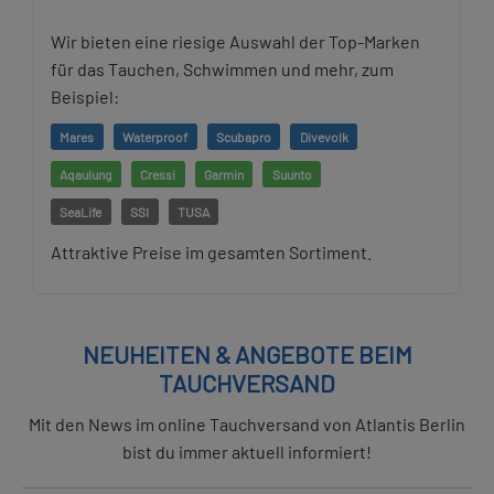
Wir bieten eine riesige Auswahl der Top-Marken
für das Tauchen, Schwimmen und mehr, zum
Beispiel:
Mares
Waterproof
Scubapro
Divevolk
Aqaulung
Cressi
Garmin
Suunto
SeaLife
SSI
TUSA
Attraktive Preise im gesamten Sortiment.
NEUHEITEN & ANGEBOTE BEIM
TAUCHVERSAND
Mit den News im online Tauchversand von Atlantis Berlin
bist du immer aktuell informiert!