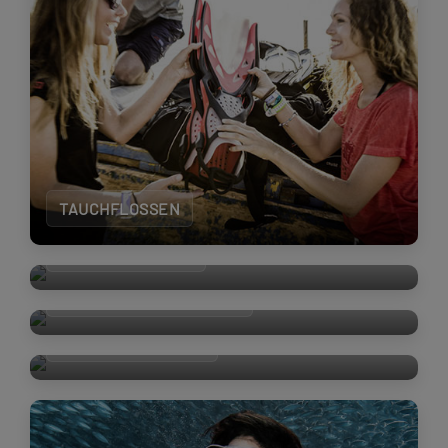
TAUCHFLOSSEN
TAUCHCOMPUTER
UNTERWASSERKAMERA
TROCKENTAUCHEN