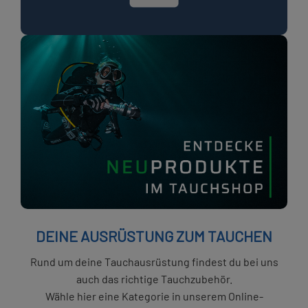
DEINE AUSRÜSTUNG ZUM TAUCHEN
Rund um deine Tauchausrüstung findest du bei uns
auch das richtige Tauchzubehör.
Wähle hier eine Kategorie in unserem Online-