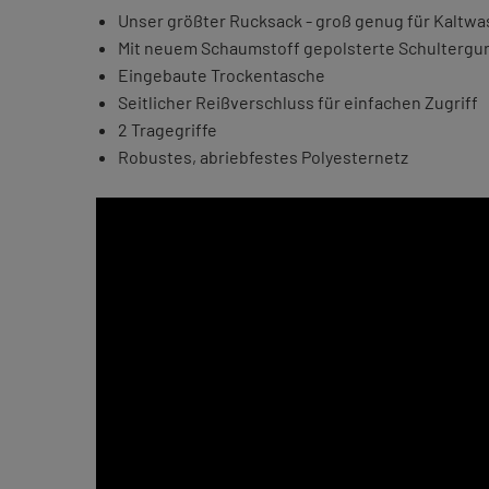
Unser größter Rucksack - groß genug für Kaltw
Mit neuem Schaumstoff gepolsterte Schultergu
Eingebaute Trockentasche
Seitlicher Reißverschluss für einfachen Zugriff
2 Tragegriffe
Robustes, abriebfestes Polyesternetz