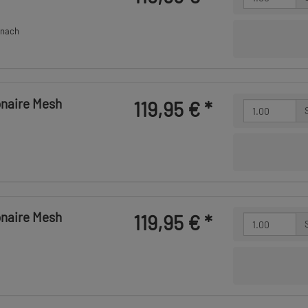
 nach
onaire Mesh
119,95 €
*
onaire Mesh
119,95 €
*