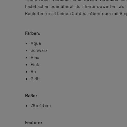
Ladeflächen oder überall dort herumzuwerfen, wo D
Begleiter für all Deinen Outdoor-Abenteuer mit Am
Farben:
Aqua
Schwarz
Blau
Pink
Ro
Gelb
Maße:
76 x 43 cm
Feature: