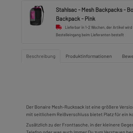
Stahlsac - Mesh Backpacks - B
Backpack - Pink
Lieferbar in 1-2 Wochen, der Artikel wird
Bestelleingang beim Lieferanten bestellt
Beschreibung
Produktinformationen
Bewe
Der Bonaire Mesh-Rucksack ist eine größere Versi
mit seitlichem Reißverschluss bietet Platz für ein
Zusätzlich zu der Fronttasche, in der kleinere Geg
Telefon oder was auch immer Du zum Verstauen ber