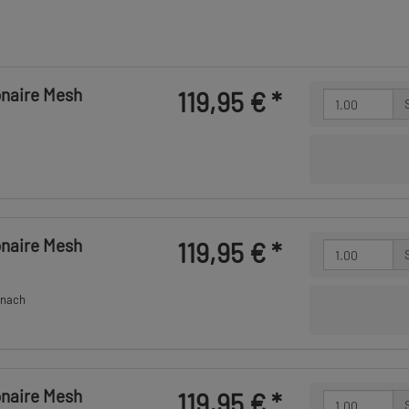
onaire Mesh
119,95 €
*
onaire Mesh
119,95 €
*
 nach
onaire Mesh
119,95 €
*