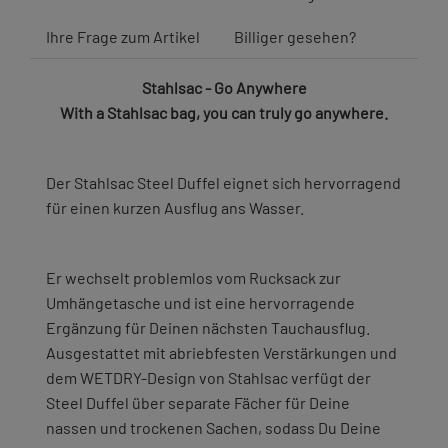
Ihre Frage zum Artikel
Billiger gesehen?
Stahlsac - Go Anywhere
With a Stahlsac bag, you can truly go anywhere.
Der Stahlsac Steel Duffel eignet sich hervorragend
für einen kurzen Ausflug ans Wasser.
Er wechselt problemlos vom Rucksack zur
Umhängetasche und ist eine hervorragende
Ergänzung für Deinen nächsten Tauchausflug.
Ausgestattet mit abriebfesten Verstärkungen und
dem WETDRY-Design von Stahlsac verfügt der
Steel Duffel über separate Fächer für Deine
nassen und trockenen Sachen, sodass Du Deine