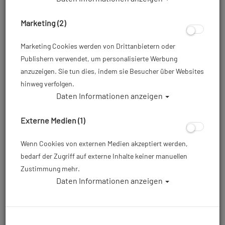
Marketing (2)
Marketing Cookies werden von Drittanbietern oder
Publishern verwendet, um personalisierte Werbung
anzuzeigen. Sie tun dies, indem sie Besucher über Websites
hinweg verfolgen.
Daten Informationen anzeigen
Stahlsac - Steel Line - Steel Duffel
Externe Medien (1)
Artikelnr.: sts-888914
Wenn Cookies von externen Medien akzeptiert werden,
bedarf der Zugriff auf externe Inhalte keiner manuellen
169,00 €
*
Zustimmung mehr.
Daten Informationen anzeigen
Herstellerpreis: 169,00 €