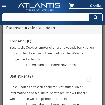
0 Artikel
Datenschutzeinstellungen
Zurück
Alle Artikel zeigen aus: Tauchtaschen & Trolleys
Essenziell (6)
Essenzielle Cookies ermöglichen grundlegende Funktionen
und sind für die einwandfreie Funktion der Website
dringend erforderlich.
Daten Informationen anzeigen
Statistiken (2)
Diese Cookies erfassen anonyme Statistiken. Diese
Informationen helfen uns zu verstehen, wie wir unsere
Website noch weiter optimieren können.
Daten Informationen anzeigen