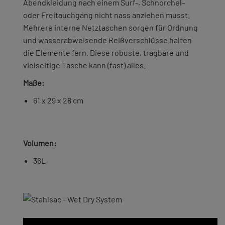
Abendkleidung nach einem Surf-, Schnorchel-
oder Freitauchgang nicht nass anziehen musst.
Mehrere interne Netztaschen sorgen für Ordnung
und wasserabweisende Reißverschlüsse halten
die Elemente fern. Diese robuste, tragbare und
vielseitige Tasche kann (fast) alles.
Maße:
61 x 29 x 28 cm
Volumen:
36L