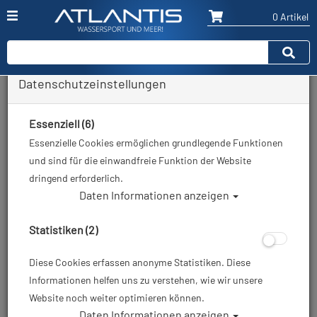
0 Artikel
Datenschutzeinstellungen
Zurück
Alle Artikel zeigen aus: Tauchmaske
Essenziell (6)
Essenzielle Cookies ermöglichen grundlegende Funktionen
und sind für die einwandfreie Funktion der Website
dringend erforderlich.
Daten Informationen anzeigen
Statistiken (2)
Diese Cookies erfassen anonyme Statistiken. Diese
Informationen helfen uns zu verstehen, wie wir unsere
Website noch weiter optimieren können.
Daten Informationen anzeigen