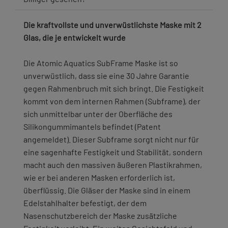
Die kraftvollste und unverwüstlichste Maske mit 2
Glas, die je entwickelt wurde
Die Atomic Aquatics SubFrame Maske ist so
unverwüstlich, dass sie eine 30 Jahre Garantie
gegen Rahmenbruch mit sich bringt. Die Festigkeit
kommt von dem internen Rahmen (Subframe), der
sich unmittelbar unter der Oberfläche des
Silikongummimantels befindet (Patent
angemeldet). Dieser Subframe sorgt nicht nur für
eine sagenhafte Festigkeit und Stabilität, sondern
macht auch den massiven äußeren Plastikrahmen,
wie er bei anderen Masken erforderlich ist,
überflüssig. Die Gläser der Maske sind in einem
Edelstahlhalter befestigt, der dem
Nasenschutzbereich der Maske zusätzliche