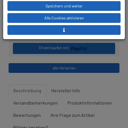
Speichern und weiter
Stk.
Alle Cookies aktivieren
in den Warenkorb legen
Direkt kaufen mit
alle Varianten
Beschreibung
Hersteller Info
Versandbemerkungen
Produktinformationen
Bewertungen
Ihre Frage zum Artikel
Billiger gesehen?