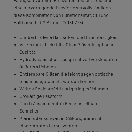
Festigkeit verleiht. Ein weites Gesichtsfeld und
eine hervorragende Passform vervollständigen
diese Kombination von Funktionalität, Stil und
Haltbarkeit. (US Patent #7.181.778)
Unübertroffene Haltbarkeit und Bruchfestigkeit
Verzerrungsfreie UltraClear Gläser in optischer
Qualität
Hydrodynamisches Design mit voll verkleidetem
äußerem Rahmen
Entfernbare Gläser, die leicht gegen optische
Gläser ausgetauscht werden können
Weites Gesichtsfeld und geringes Volumen
Großartige Passform
Durch Zusammendrücken einstellbare
Schnallen
Klarer oder schwarzer Silikongummi mit
eingeformten Farbakzenten