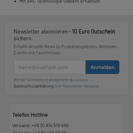
Mit ARC Technologie Gläsern erhältlich
Newsletter abonnieren -
10 Euro Gutschein
sichern.
Erhalte aktuelle News zu Produktangeboten, Aktionen,
Events und Tauchreisen.
E-Mail
Anmelden
Mit der Anmeldung akzeptierst du unsere
Datenschutzerklärung
zum Newsletter-Versand.
Telefon Hotline
Versand:
+49 30 814 519 450
Zentrale:
+49 30 425 26 26